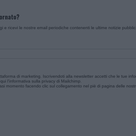
iornato?
ggi e ricevi le nostre email periodiche contenenti le ultime notizie pubbli
aforma di marketing. Iscrivendoti alla newsletter accetti che le tue info
qui l'informativa sulla privacy di Mailchimp
.
siasi momento facendo clic sul collegamento nel piè di pagina delle nostr