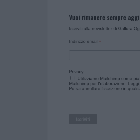
Vuoi rimanere sempre agg
Iscriviti alla newsletter di Gallura O
*
Indirizzo email
Privacy
Utilizziamo Mailchimp come piatt
Mailchimp per l'elaborazione.
Leggi 
Potrai annullare l'iscrizione in qual