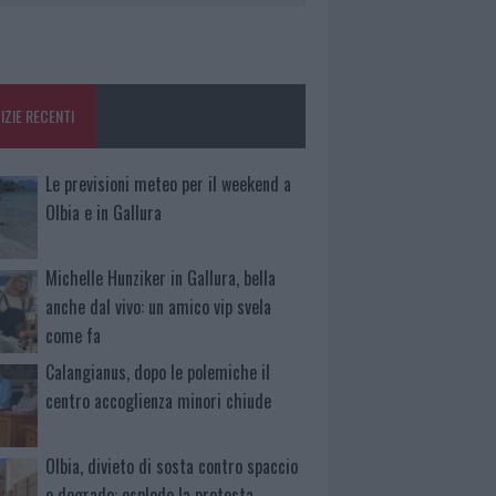
IZIE RECENTI
Le previsioni meteo per il weekend a
Olbia e in Gallura
Michelle Hunziker in Gallura, bella
anche dal vivo: un amico vip svela
come fa
Calangianus, dopo le polemiche il
centro accoglienza minori chiude
Olbia, divieto di sosta contro spaccio
e degrado: esplode la protesta