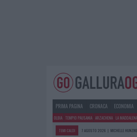
PRIMA PAGINA
CRONACA
ECONOMIA
OLBIA
TEMPIO PAUSANIA
ARZACHENA
LA MADDALEN
TEMI CALDI
7 AGOSTO 2026
|
MICHELLE HUNZIKE