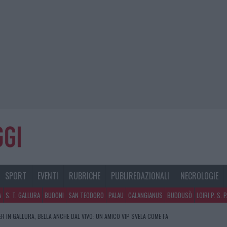
SPORT
EVENTI
RUBRICHE
PUBLIREDAZIONALI
NECROLOGIE
A
S. T. GALLURA
BUDONI
SAN TEODORO
PALAU
CALANGIANUS
BUDDUSÒ
LOIRI P. S. 
R IN GALLURA, BELLA ANCHE DAL VIVO: UN AMICO VIP SVELA COME FA