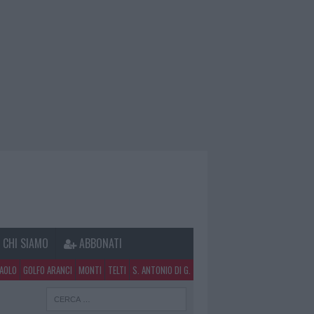
CHI SIAMO
ABBONATI
PAOLO
GOLFO ARANCI
MONTI
TELTI
S. ANTONIO DI G.