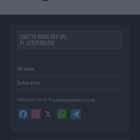
DIRETTA MEDIA ADV SRL
P.I. 02839380306
Chi siamo
Codice etico
Immagini stock di
it.depositphotos.com