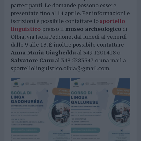
partecipanti. Le domande possono essere
presentate fino al 14 aprile. Per informazioni e
iscrizioni è possibile contattare lo
sportello
linguistico
presso il
museo archeologico
di
Olbia, via Isola Peddone, dal lunedì al venerdì
dalle 9 alle 13. È inoltre possibile contattare
Anna Maria Giagheddu
al 349 1201418 o
Salvatore Canu
al 348 5283347 o una mail a
sportellolinguistico.olbia@gmail.com
.