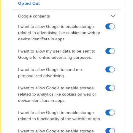
Martina Agostina Diturco
Opted Out
Google consents
I nostri cari
I want to allow Google to enable storage
related to advertising like cookies on web or
device identifiers in apps.
I want to allow my user data to be sent to
I nostri cari
Google for online advertising purposes.
I want to allow Google to send me
personalized advertising.
I nostri cari
I want to allow Google to enable storage
related to analytics like cookies on web or
device identifiers in apps.
Giovannimaria Cabras
I want to allow Google to enable storage
related to functionality of the website or app.
I want to allow Google to enable storage