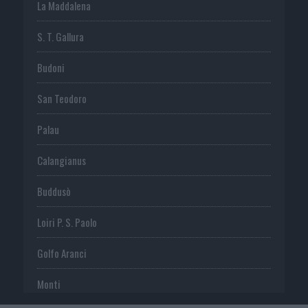
La Maddalena
S. T. Gallura
Budoni
San Teodoro
Palau
Calangianus
Buddusò
Loiri P. S. Paolo
Golfo Aranci
Monti