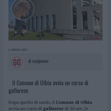
6 APRILE 2023
di
realpower
Il Comune di Olbia avvia un corso di
gallurese
Dopo quello di sardo, il
Comune di Olbia
avvia un corso di
gallurese
di 30 ore, le