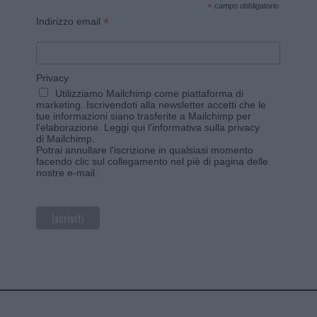
*
campo obbligatorio
*
Indirizzo email
Privacy
Utilizziamo Mailchimp come piattaforma di
marketing. Iscrivendoti alla newsletter accetti che le
tue informazioni siano trasferite a Mailchimp per
l'elaborazione.
Leggi qui l'informativa sulla privacy
di Mailchimp
.
Potrai annullare l'iscrizione in qualsiasi momento
facendo clic sul collegamento nel piè di pagina delle
nostre e-mail.