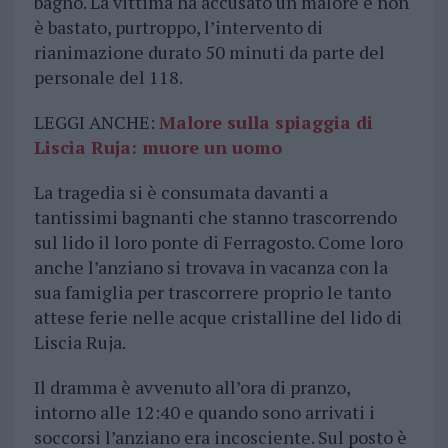
bagno. La vittima ha accusato un malore e non
è bastato, purtroppo, l’intervento di
rianimazione durato 50 minuti da parte del
personale del 118.
LEGGI ANCHE:
Malore sulla spiaggia di
Liscia Ruja: muore un uomo
La tragedia si è consumata davanti a
tantissimi bagnanti che stanno trascorrendo
sul lido il loro ponte di Ferragosto. Come loro
anche l’anziano si trovava in vacanza con la
sua famiglia per trascorrere proprio le tanto
attese ferie nelle acque cristalline del lido di
Liscia Ruja.
Il dramma è avvenuto all’ora di pranzo,
intorno alle 12:40 e quando sono arrivati i
soccorsi l’anziano era incosciente. Sul posto è