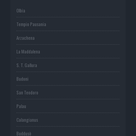
Olbia
Tempio Pausania
Arzachena
La Maddalena
S. T. Gallura
Budoni
San Teodoro
Palau
Calangianus
Buddusò