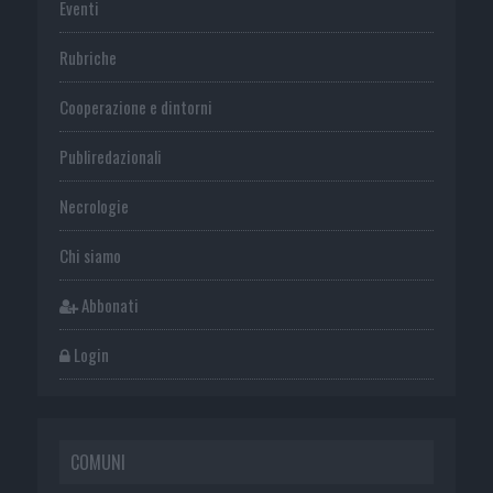
Eventi
Rubriche
Cooperazione e dintorni
Publiredazionali
Necrologie
Chi siamo
Abbonati
Login
COMUNI