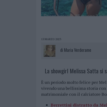
15 MARZO 2023
di
Maria Verderame
La showgirl Melissa Satta si s
È un periodo molto felice per Melis
vivendo una bellissima storia con 
matrimoniale con il calciatore Bo
Berrettini distratto da Mel