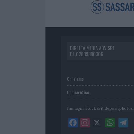
DIRETTA MEDIA ADV SRL
P.I. 02839380306
Chi siamo
Codice etico
Immagini stock di
it.depositphotos