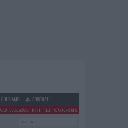
CHI SIAMO
ABBONATI
PAOLO
GOLFO ARANCI
MONTI
TELTI
S. ANTONIO DI G.