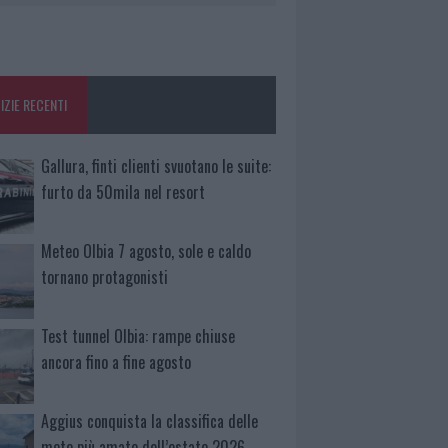
IZIE RECENTI
Gallura, finti clienti svuotano le suite:
furto da 50mila nel resort
Meteo Olbia 7 agosto, sole e caldo
tornano protagonisti
Test tunnel Olbia: rampe chiuse
ancora fino a fine agosto
Aggius conquista la classifica delle
mete più amate dell’estate 2026