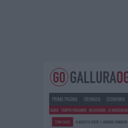
PRIMA PAGINA
CRONACA
ECONOMIA
OLBIA
TEMPIO PAUSANIA
ARZACHENA
LA MADDALEN
TEMI CALDI
6 AGOSTO 2026
|
NUOVI POSTI AUT