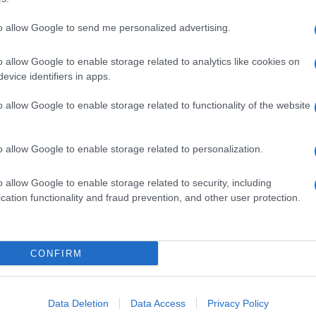
to allow Google to send me personalized advertising.
dente
Prossimo articolo
o allow Google to enable storage related to analytics like cookies on
evice identifiers in apps.
o allow Google to enable storage related to functionality of the website
o allow Google to enable storage related to personalization.
o allow Google to enable storage related to security, including
cation functionality and fraud prevention, and other user protection.
Invia un Comunicato Stampa
|
Pubblicità
|
Segnala
CONFIRM
iornato?
Data Deletion
Data Access
Privacy Policy