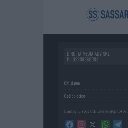
DIRETTA MEDIA ADV SRL
P.I. 02839380306
Chi siamo
Codice etico
Immagini stock di
it.depositphotos