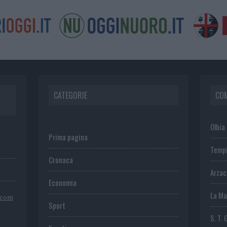
CATEGORIE
CO
Olbia
Prima pagina
Temp
Cronaca
Arza
Economia
La Ma
.com
Sport
S. T. 