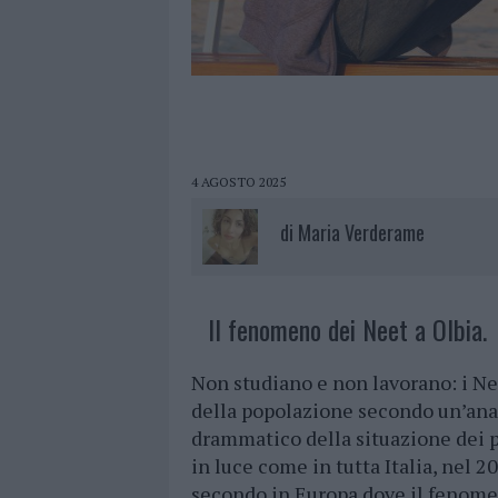
4 AGOSTO 2025
di
Maria Verderame
Il fenomeno dei Neet a Olbia.
Non studiano e non lavorano: i Ne
della popolazione secondo un’anal
drammatico della situazione dei pi
in luce come in tutta Italia, nel 2
secondo in Europa dove il fenomen