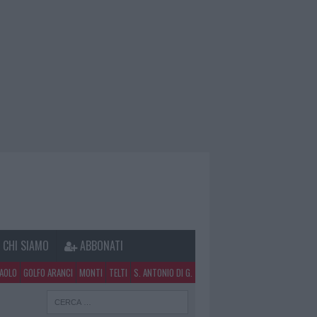
CHI SIAMO
ABBONATI
PAOLO
GOLFO ARANCI
MONTI
TELTI
S. ANTONIO DI G.