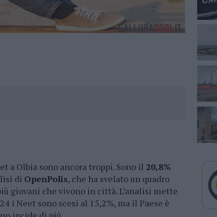
et a Olbia sono ancora troppi. Sono il
20,8%
isi di
OpenPolis
, che ha svelato un quadro
ù giovani che vivono in città. L’analisi mette
024 i Neet sono scesi al 15,2%, ma il Paese è
o incide di più.