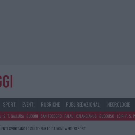
SPORT
EVENTI
RUBRICHE
PUBLIREDAZIONALI
NECROLOGIE
A
S. T. GALLURA
BUDONI
SAN TEODORO
PALAU
CALANGIANUS
BUDDUSÒ
LOIRI P. S. 
CLIENTI SVUOTANO LE SUITE: FURTO DA 50MILA NEL RESORT