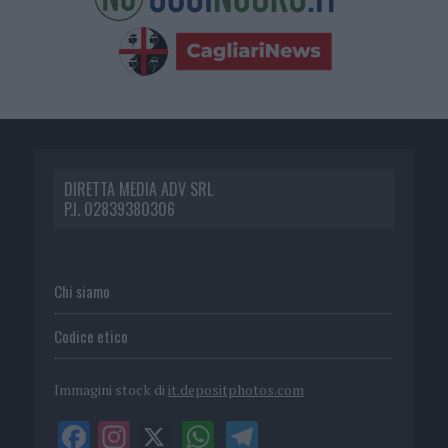
DIRETTA MEDIA ADV SRL
P.I. 02839380306
Chi siamo
Codice etico
Immagini stock di
it.depositphotos.com