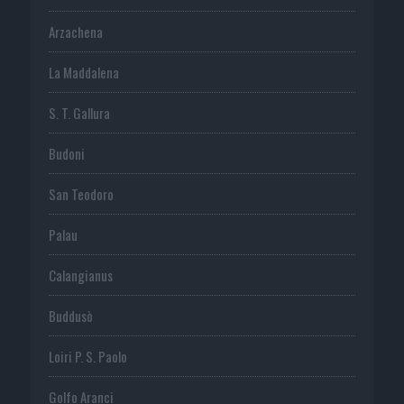
Arzachena
La Maddalena
S. T. Gallura
Budoni
San Teodoro
Palau
Calangianus
Buddusò
Loiri P. S. Paolo
Golfo Aranci