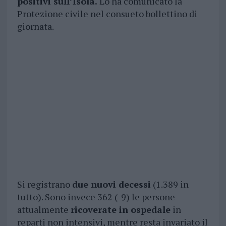
positivi sull’Isola.
Lo ha comunicato la
Protezione civile nel consueto bollettino di
giornata.
Si registrano
due nuovi decessi
(1.389 in
tutto). Sono invece 362 (-9) le persone
attualmente
ricoverate in ospedale
in
reparti non intensivi, mentre resta invariato il