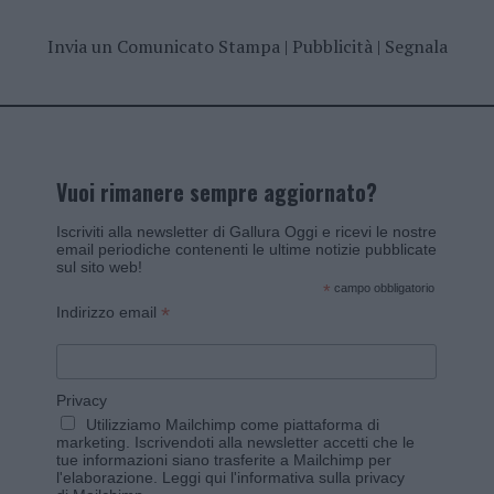
Invia un Comunicato Stampa
|
Pubblicità
|
Segnala
Vuoi rimanere sempre aggiornato?
Iscriviti alla newsletter di Gallura Oggi e ricevi le nostre
email periodiche contenenti le ultime notizie pubblicate
sul sito web!
*
campo obbligatorio
*
Indirizzo email
Privacy
Utilizziamo Mailchimp come piattaforma di
marketing. Iscrivendoti alla newsletter accetti che le
tue informazioni siano trasferite a Mailchimp per
l'elaborazione.
Leggi qui l'informativa sulla privacy