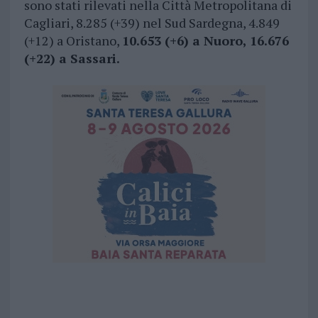
sono stati rilevati nella Città Metropolitana di
Cagliari, 8.285 (+39) nel Sud Sardegna, 4.849
(+12) a Oristano,
10.653 (+6) a Nuoro, 16.676
(+22) a Sassari.