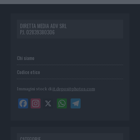
DIRETTA MEDIA ADV SRL
P.I. 02839380306
Chi siamo
Codice etico
Immagini stock di
it.depositphotos.com
CATEGORIE