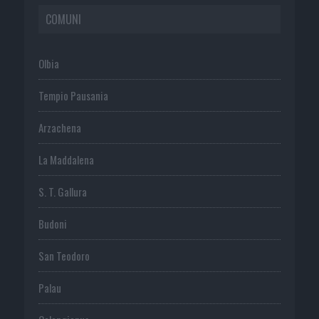
COMUNI
Olbia
Tempio Pausania
Arzachena
La Maddalena
S. T. Gallura
Budoni
San Teodoro
Palau