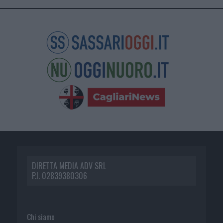
DIRETTA MEDIA ADV SRL
P.I. 02839380306
Chi siamo