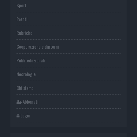
Sport
Eventi
Rubriche
Cooperazione e dintorni
Publiredazionali
Necrologie
Chi siamo
Abbonati
Login