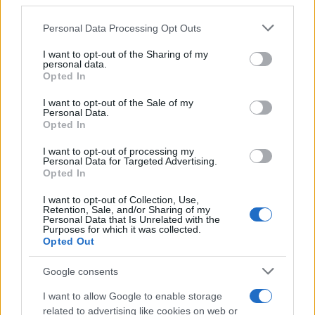
third parties.
345 356 7512
Please note that this website/app uses one or more Google
Personal Data Processing Opt Outs
services and may gather and store information including but
not limited to your visit or usage behaviour. You may click to
I want to opt-out of the Sharing of my
personal data.
grant or deny consent to Google and its third-party tags to
Opted In
use your data for below specified purposes in below Google
Ricevi le nostre ultime news
consent section.
I want to opt-out of the Sale of my
Personal Data.
Opted In
da
Google News
I want to opt-out of processing my
Personal Data for Targeted Advertising.
Opted In
Condividi l'articolo
I want to opt-out of Collection, Use,
F
T
Pi
W
S
Retention, Sale, and/or Sharing of my
Personal Data that Is Unrelated with the
Purposes for which it was collected.
a
w
n
h
h
Opted Out
ce
it
te
at
a
Articolo precedente
Google consents
b
te
re
s
re
Prossimo articolo
I want to allow Google to enable storage
o
r
st
A
related to advertising like cookies on web or