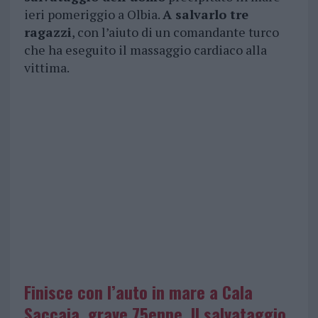
ieri pomeriggio a Olbia.
A salvarlo tre
ragazzi
, con l’aiuto di un comandante turco
che ha eseguito il massaggio cardiaco alla
vittima.
Finisce con l’auto in mare a Cala
Saccaia, grave 75enne. Il salvataggio