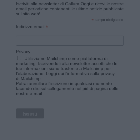
Iscriviti alla newsletter di Gallura Oggi e ricevi le nostre
email periodiche contenenti le ultime notizie pubblicate
sul sito web!
*
campo obbligatorio
*
Indirizzo email
Privacy
Utilizziamo Mailchimp come piattaforma di
marketing. Iscrivendoti alla newsletter accetti che le
tue informazioni siano trasferite a Mailchimp per
l'elaborazione.
Leggi qui l'informativa sulla privacy
di Mailchimp
.
Potrai annullare l'iscrizione in qualsiasi momento
facendo clic sul collegamento nel piè di pagina delle
nostre e-mail.