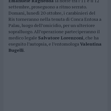
Emanuele Ragnedda
la notte tra l’11 e il 12
settembre, proseguono a ritmo serrato.
Domani, lunedì 20 ottobre, i carabinieri del
Ris torneranno nella tenuta di Conca Entosa a
Palau, luogo dell’omicidio, per un ulteriore
sopralluogo. All’operazione parteciperanno il
medico legale
Salvatore Lorenzoni
, che ha
eseguito l’autopsia, e l’entomologa
Valentina
Bugelli
.