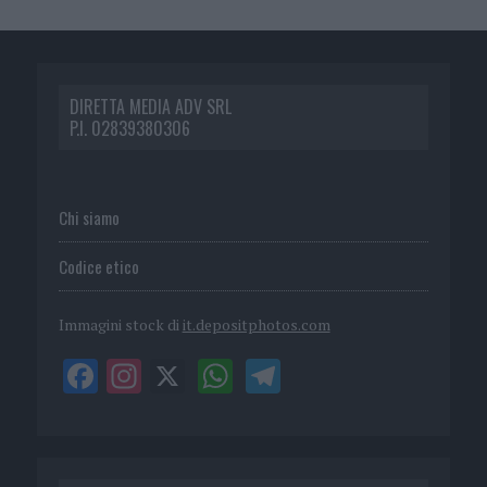
DIRETTA MEDIA ADV SRL
P.I. 02839380306
Chi siamo
Codice etico
Immagini stock di
it.depositphotos.com