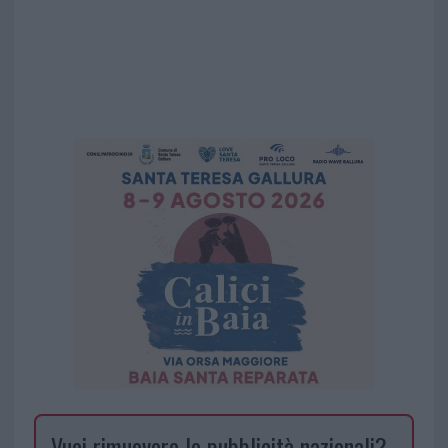
Vuoi rimuovere le pubblicità nazionali?