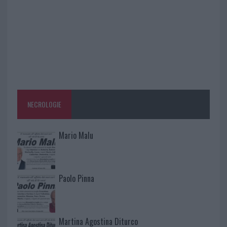
NECROLOGIE
Mario Malu
Paolo Pinna
Martina Agostina Diturco