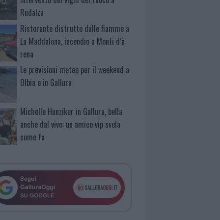
Rudalza
Ristorante distrutto dalle fiamme a
La Maddalena, incendio a Monti d’à
rena
Le previsioni meteo per il weekend a
Olbia e in Gallura
Michelle Hunziker in Gallura, bella
anche dal vivo: un amico vip svela
come fa