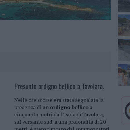
Presunto ordigno bellico a Tavolara.
Nelle ore scorse era stata segnalata la
presenza di un
ordigno bellico
a
cinquanta metri dall’Isola di Tavolara,
sul versante sud, a una profondità di 20
metri, è stato rimosso dai sommozzatori