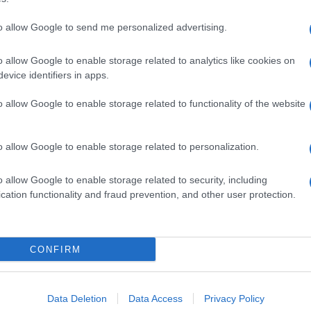
to allow Google to send me personalized advertising.
o allow Google to enable storage related to analytics like cookies on
evice identifiers in apps.
dente
Prossimo articolo
o allow Google to enable storage related to functionality of the website
o allow Google to enable storage related to personalization.
o allow Google to enable storage related to security, including
cation functionality and fraud prevention, and other user protection.
Invia un Comunicato Stampa
|
Pubblicità
|
Segnala
CONFIRM
iornato?
Data Deletion
Data Access
Privacy Policy