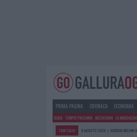
PRIMA PAGINA
CRONACA
ECONOMIA
OLBIA
TEMPIO PAUSANIA
ARZACHENA
LA MADDALEN
TEMI CALDI
8 AGOSTO 2026
|
GIORGIA MELONI A