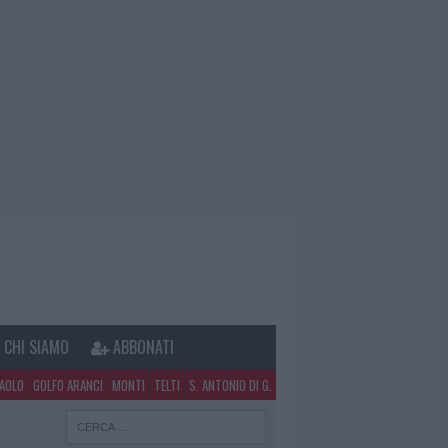
CHI SIAMO
ABBONATI
PAOLO
GOLFO ARANCI
MONTI
TELTI
S. ANTONIO DI G.