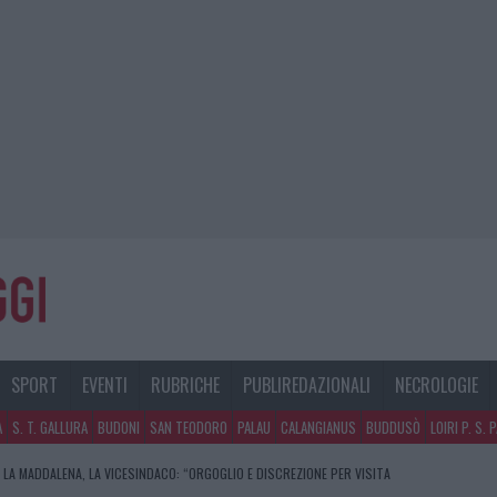
SPORT
EVENTI
RUBRICHE
PUBLIREDAZIONALI
NECROLOGIE
A
S. T. GALLURA
BUDONI
SAN TEODORO
PALAU
CALANGIANUS
BUDDUSÒ
LOIRI P. S. 
 LA MADDALENA, LA VICESINDACO: “ORGOGLIO E DISCREZIONE PER VISITA