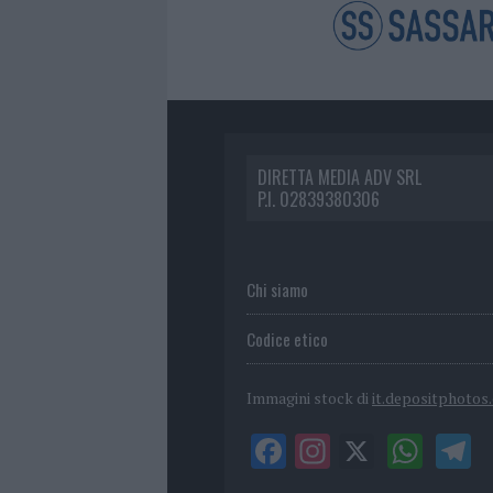
DIRETTA MEDIA ADV SRL
P.I. 02839380306
Chi siamo
Codice etico
Immagini stock di
it.depositphotos