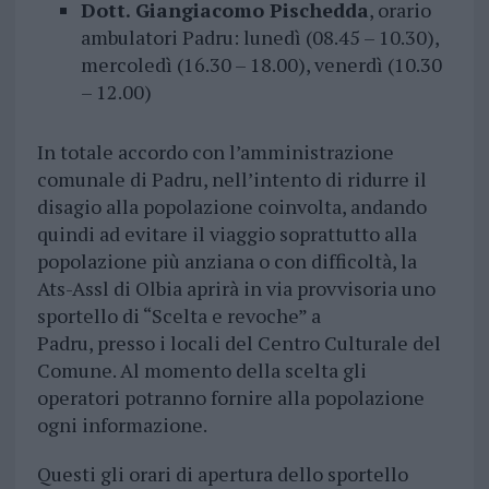
Dott. Giangiacomo Pischedda
, orario
ambulatori Padru: lunedì (08.45 – 10.30),
mercoledì (16.30 – 18.00), venerdì (10.30
– 12.00)
In totale accordo con l’amministrazione
comunale di Padru, nell’intento di ridurre il
disagio alla popolazione coinvolta, andando
quindi ad evitare il viaggio soprattutto alla
popolazione più anziana o con difficoltà, la
Ats-Assl di Olbia aprirà in via provvisoria uno
sportello di “Scelta e revoche” a
Padru, presso i locali del Centro Culturale del
Comune. Al momento della scelta gli
operatori potranno fornire alla popolazione
ogni informazione.
Questi gli orari di apertura dello sportello