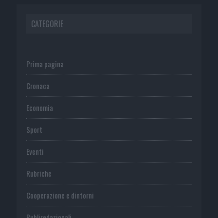
CATEGORIE
Prima pagina
Cronaca
Economia
Sport
Eventi
Rubriche
Cooperazione e dintorni
Publiredazionali