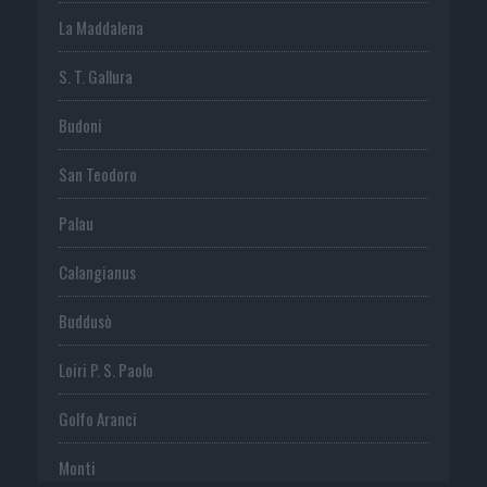
La Maddalena
S. T. Gallura
Budoni
San Teodoro
Palau
Calangianus
Buddusò
Loiri P. S. Paolo
Golfo Aranci
Monti