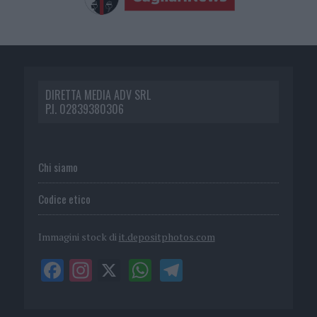
DIRETTA MEDIA ADV SRL
P.I. 02839380306
Chi siamo
Codice etico
Immagini stock di
it.depositphotos.com