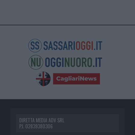
DIRETTA MEDIA ADV SRL
P.I. 02839380306