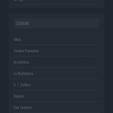
COMUNI
Olbia
Tempio Pausania
Arzachena
La Maddalena
S. T. Gallura
Budoni
San Teodoro