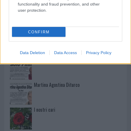
functionality and fraud prevention, and other
user protection.
NECROLOGIE
CONFIRM
Mario Malu
Data Deletion
Data Access
Privacy Policy
Paolo Pinna
Martina Agostina Diturco
I nostri cari