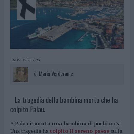
1 NOVEMBRE 2023
di
Maria Verderame
La tragedia della bambina morta che ha
colpito Palau.
A Palau
è morta una bambina
di pochi mesi.
Una tragedia ha
colpito il sereno paese
sulla