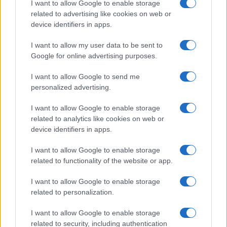
I want to allow Google to enable storage
related to advertising like cookies on web or
device identifiers in apps.
Incidente a Baia Sardinia, scontro tra auto e
moto: un ferito
I want to allow my user data to be sent to
Google for online advertising purposes.
Olbia, le previsioni meteo per lunedì 10 agosto
I want to allow Google to send me
2026
personalized advertising.
I want to allow Google to enable storage
Le ultime offerte di lavoro a Olbia e in Gallura
related to analytics like cookies on web or
device identifiers in apps.
I want to allow Google to enable storage
related to functionality of the website or app.
I want to allow Google to enable storage
related to personalization.
I want to allow Google to enable storage
related to security, including authentication