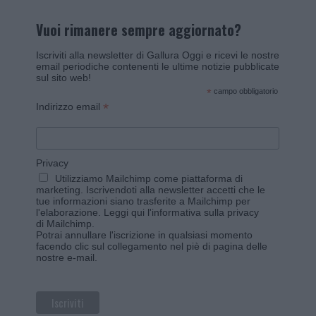
Vuoi rimanere sempre aggiornato?
Iscriviti alla newsletter di Gallura Oggi e ricevi le nostre
email periodiche contenenti le ultime notizie pubblicate
sul sito web!
*
campo obbligatorio
*
Indirizzo email
Privacy
Utilizziamo Mailchimp come piattaforma di
marketing. Iscrivendoti alla newsletter accetti che le
tue informazioni siano trasferite a Mailchimp per
l'elaborazione.
Leggi qui l'informativa sulla privacy
di Mailchimp
.
Potrai annullare l'iscrizione in qualsiasi momento
facendo clic sul collegamento nel piè di pagina delle
nostre e-mail.