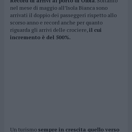
Record di arrivi al porto di Olbia
. Soltanto
nel mese di maggio all’Isola Bianca sono
arrivati il doppio dei passeggeri rispetto allo
scorso anno e record anche per quanto
riguarda gli arrivi delle crociere,
il cui
incremento è del 500%.
Un turismo
sempre in crescita quello verso