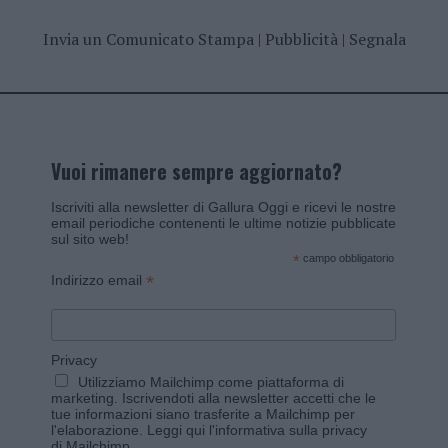
Invia un Comunicato Stampa
|
Pubblicità
|
Segnala
Vuoi rimanere sempre aggiornato?
Iscriviti alla newsletter di Gallura Oggi e ricevi le nostre
email periodiche contenenti le ultime notizie pubblicate
sul sito web!
*
campo obbligatorio
*
Indirizzo email
Privacy
Utilizziamo Mailchimp come piattaforma di
marketing. Iscrivendoti alla newsletter accetti che le
tue informazioni siano trasferite a Mailchimp per
l'elaborazione.
Leggi qui l'informativa sulla privacy
di Mailchimp
.