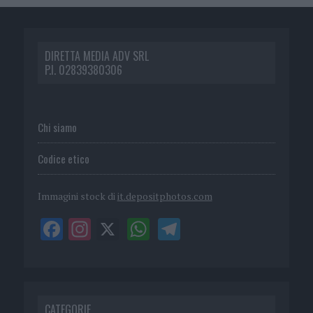
DIRETTA MEDIA ADV SRL
P.I. 02839380306
Chi siamo
Codice etico
Immagini stock di
it.depositphotos.com
CATEGORIE