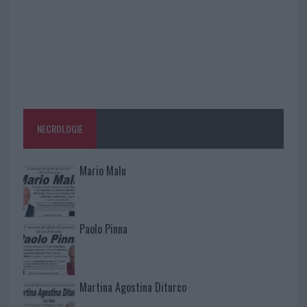
NECROLOGIE
Mario Malu
Paolo Pinna
Martina Agostina Diturco