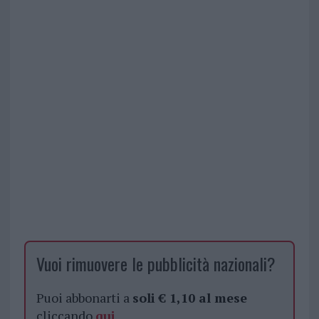
Vuoi rimuovere le pubblicità nazionali?
Puoi abbonarti a
soli € 1,10 al mese
cliccando
qui