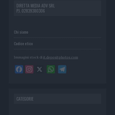
DIRETTA MEDIA ADV SRL
P.I. 02839380306
Chi siamo
Codice etico
Immagini stock di
it.depositphotos.com
CATEGORIE