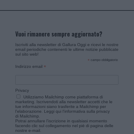
Vuoi rimanere sempre aggiornato?
Iscriviti alla newsletter di Gallura Oggi e ricevi le nostre
email periodiche contenenti le ultime notizie pubblicate
sul sito web!
*
campo obbligatorio
*
Indirizzo email
Privacy
Utilizziamo Mailchimp come piattaforma di
marketing. Iscrivendoti alla newsletter accetti che le
tue informazioni siano trasferite a Mailchimp per
l'elaborazione.
Leggi qui l'informativa sulla privacy
di Mailchimp
.
Potrai annullare l'iscrizione in qualsiasi momento
facendo clic sul collegamento nel piè di pagina delle
nostre e-mail.