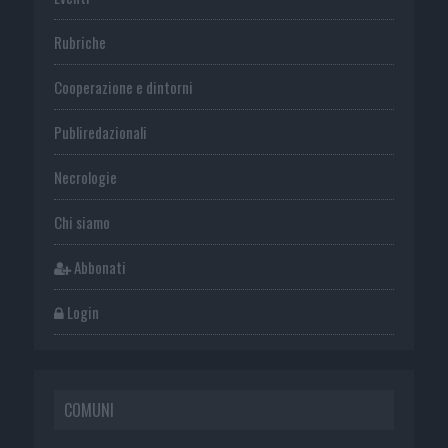
Rubriche
Cooperazione e dintorni
Publiredazionali
Necrologie
Chi siamo
Abbonati
Login
COMUNI