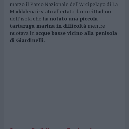
marzo il Parco Nazionale dell’Arcipelago di La
Maddalena è stato allertato da un cittadino
dell’isola che ha
notato una piccola
tartaruga marina in difficoltà
mentre
nuotava in a
cque basse vicino alla penisola
di Giardinelli.