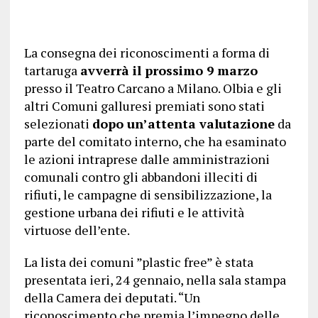
La consegna dei riconoscimenti a forma di
tartaruga
avverrà il prossimo 9 marzo
presso il Teatro Carcano a Milano. Olbia e gli
altri Comuni galluresi premiati sono stati
selezionati
dopo un’attenta valutazione
da
parte del comitato interno, che ha esaminato
le azioni intraprese dalle amministrazioni
comunali contro gli abbandoni illeciti di
rifiuti, le campagne di sensibilizzazione, la
gestione urbana dei rifiuti e le attività
virtuose dell’ente.
La lista dei comuni ”plastic free” è stata
presentata ieri, 24 gennaio, nella sala stampa
della Camera dei deputati. “Un
riconoscimento che premia l’impegno delle