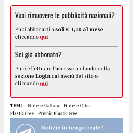
Vuoi rimuovere le pubblicità nazionali?
Puoi abbonarti a
soli € 1,10 al mese
cliccando
qui
Sei già abbonato?
Puoi effettuare l'accesso andando nella
sezione
Login
dal menù del sito o
cliccando
qui
TEMI:
Notizie Gallura
Notizie Olbia
Plastic Free
Premio Plastic Free
Notizie in tempo reale?