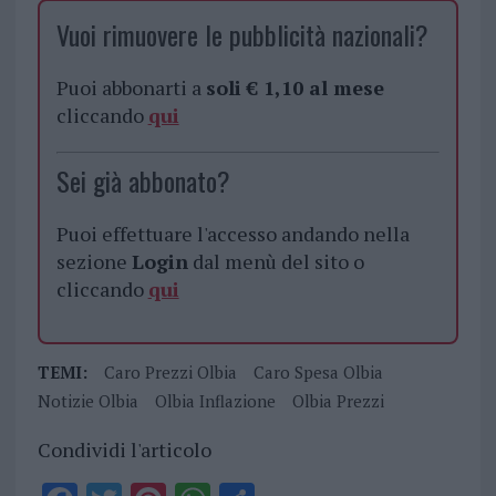
Vuoi rimuovere le pubblicità nazionali?
Puoi abbonarti a
soli € 1,10 al mese
cliccando
qui
Sei già abbonato?
Puoi effettuare l'accesso andando nella
sezione
Login
dal menù del sito o
cliccando
qui
TEMI:
Caro Prezzi Olbia
Caro Spesa Olbia
Notizie Olbia
Olbia Inflazione
Olbia Prezzi
Condividi l'articolo