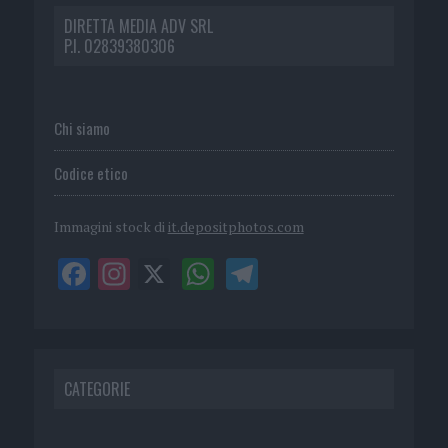
DIRETTA MEDIA ADV SRL
P.I. 02839380306
Chi siamo
Codice etico
Immagini stock di
it.depositphotos.com
CATEGORIE