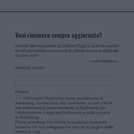
Vuoi rimanere sempre aggiornato?
Iscriviti alla newsletter di Gallura Oggi e ricevi le nostre
email periodiche contenenti le ultime notizie pubblicate
sul sito web!
*
campo obbligatorio
*
Indirizzo email
Privacy
Utilizziamo Mailchimp come piattaforma di
marketing. Iscrivendoti alla newsletter accetti che le
tue informazioni siano trasferite a Mailchimp per
l'elaborazione.
Leggi qui l'informativa sulla privacy
di Mailchimp
.
Potrai annullare l'iscrizione in qualsiasi momento
facendo clic sul collegamento nel piè di pagina delle
nostre e-mail.