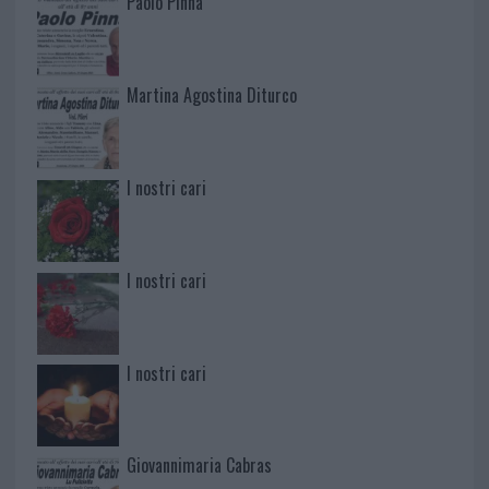
Paolo Pinna
Martina Agostina Diturco
I nostri cari
I nostri cari
I nostri cari
Giovannimaria Cabras