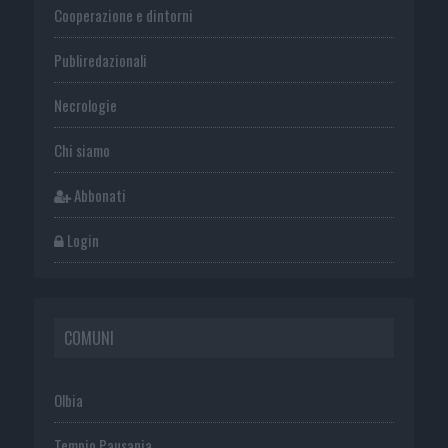
Cooperazione e dintorni
Publiredazionali
Necrologie
Chi siamo
Abbonati
Login
COMUNI
Olbia
Tempio Pausania