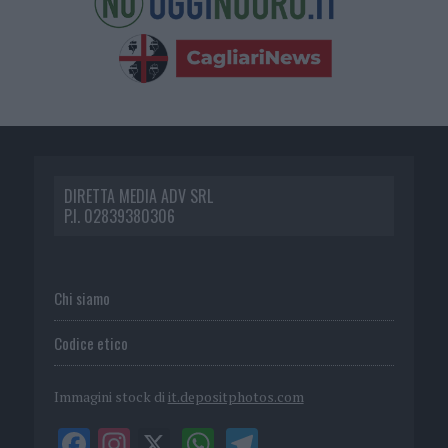
DIRETTA MEDIA ADV SRL
P.I. 02839380306
Chi siamo
Codice etico
Immagini stock di
it.depositphotos.com