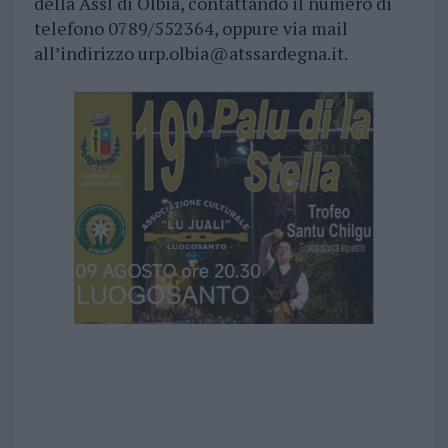
della Assl di Olbia, contattando il numero di
telefono 0789/552364, oppure via mail
all’indirizzo
urp.olbia@atssardegna.it
.