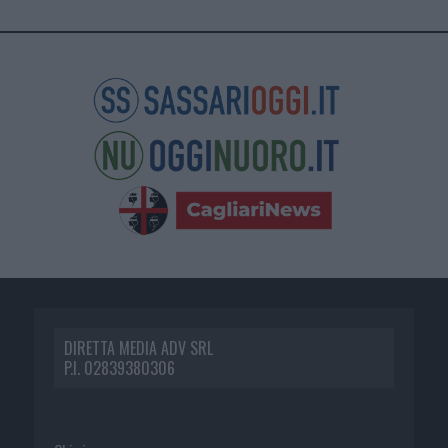
DIRETTA MEDIA ADV SRL
P.I. 02839380306