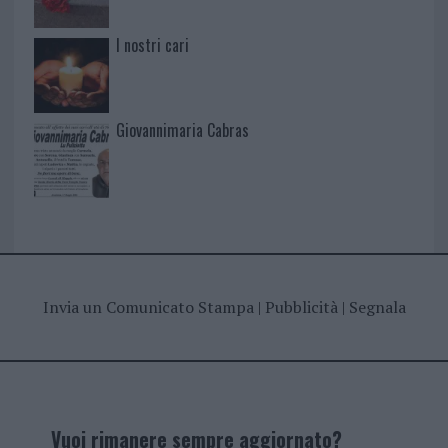
I nostri cari
Giovannimaria Cabras
Invia un Comunicato Stampa
|
Pubblicità
|
Segnala
Vuoi rimanere sempre aggiornato?