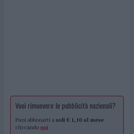
Vuoi rimuovere le pubblicità nazionali?
Puoi abbonarti a
soli € 1,10 al mese
cliccando
qui