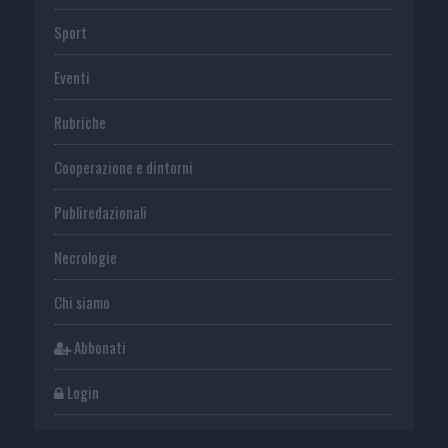
Sport
Eventi
Rubriche
Cooperazione e dintorni
Publiredazionali
Necrologie
Chi siamo
Abbonati
Login