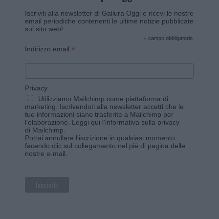
Iscriviti alla newsletter di Gallura Oggi e ricevi le nostre
email periodiche contenenti le ultime notizie pubblicate
sul sito web!
*
campo obbligatorio
*
Indirizzo email
Privacy
Utilizziamo Mailchimp come piattaforma di
marketing. Iscrivendoti alla newsletter accetti che le
tue informazioni siano trasferite a Mailchimp per
l'elaborazione.
Leggi qui l'informativa sulla privacy
di Mailchimp
.
Potrai annullare l'iscrizione in qualsiasi momento
facendo clic sul collegamento nel piè di pagina delle
nostre e-mail.