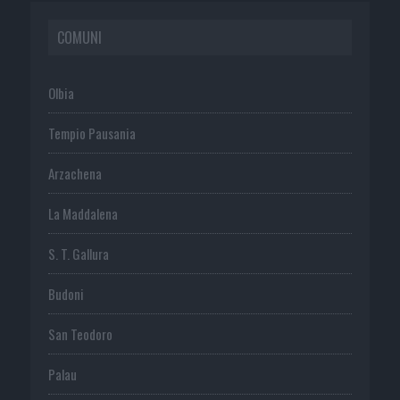
COMUNI
Olbia
Tempio Pausania
Arzachena
La Maddalena
S. T. Gallura
Budoni
San Teodoro
Palau