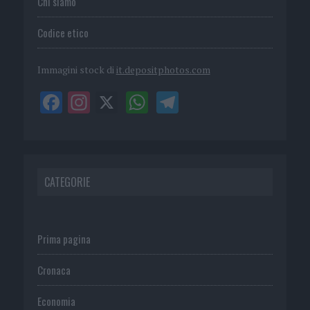
Chi siamo
Codice etico
Immagini stock di
it.depositphotos.com
CATEGORIE
Prima pagina
Cronaca
Economia