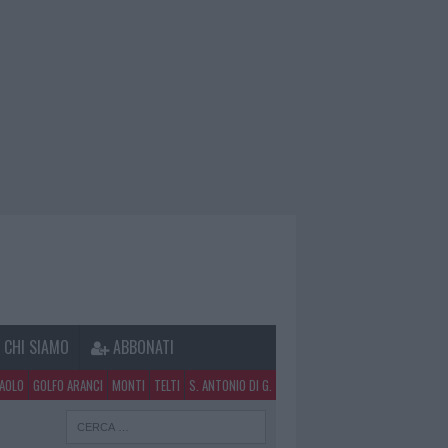
CHI SIAMO
ABBONATI
PAOLO
GOLFO ARANCI
MONTI
TELTI
S. ANTONIO DI G.