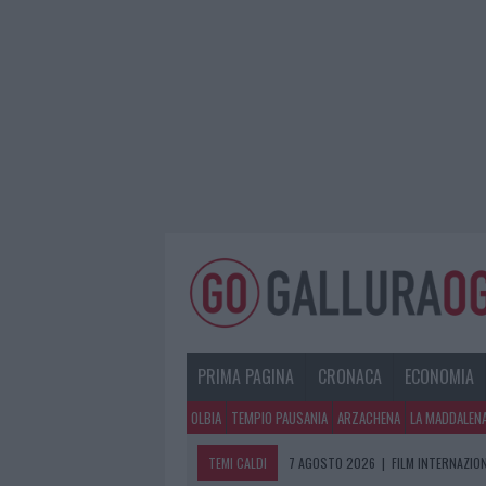
PRIMA PAGINA
CRONACA
ECONOMIA
OLBIA
TEMPIO PAUSANIA
ARZACHENA
LA MADDALEN
TEMI CALDI
7 AGOSTO 2026
|
FILM INTERNAZIO