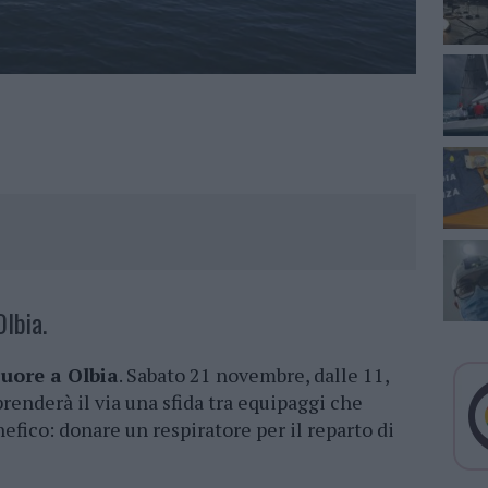
lbia.
uore a Olbia
. Sabato 21 novembre, dalle 11,
prenderà il via una sfida tra equipaggi che
efico: donare un respiratore per il reparto di