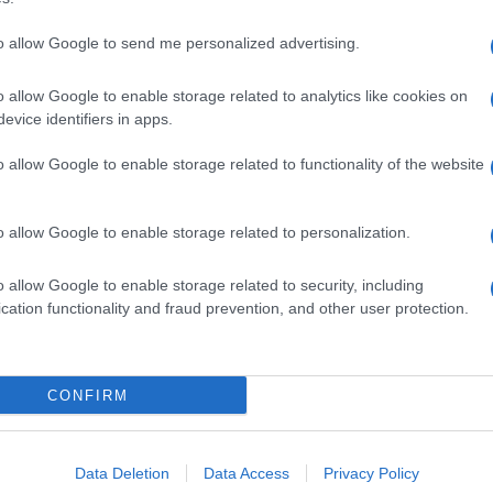
to allow Google to send me personalized advertising.
o allow Google to enable storage related to analytics like cookies on
evice identifiers in apps.
o allow Google to enable storage related to functionality of the website
o allow Google to enable storage related to personalization.
o allow Google to enable storage related to security, including
cation functionality and fraud prevention, and other user protection.
Invia un Comunicato Stampa
|
Pubblicità
|
Segnala
CONFIRM
iornato?
Data Deletion
Data Access
Privacy Policy