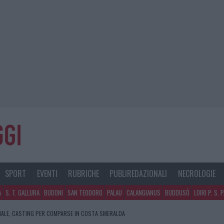
SPORT
EVENTI
RUBRICHE
PUBLIREDAZIONALI
NECROLOGIE
A
S. T. GALLURA
BUDONI
SAN TEODORO
PALAU
CALANGIANUS
BUDDUSÒ
LOIRI P. S. 
NALE, CASTING PER COMPARSE IN COSTA SMERALDA