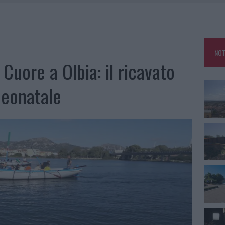
DE SFIDA DELLA VELA NELL’ESTATE 2026
DDA, RISCHIO PER LA RETE ELETTRICA
L CANTIERE: LA GALLURA RITROVA LA STRADA
NOT
U, IL COMUNE COMPLETA L’ITER
 Cuore a Olbia: il ricavato
neonatale