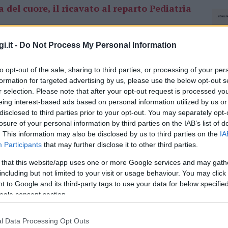
del cuore, il ricavato al reparto Pediatria
a Navale di Olbia, è dedicata all’associazione
i.it -
Do Not Process My Personal Information
gno e gioia ai bambini e alle famiglie, sia in
oro che va l’intero ricavato per il progetto di
to opt-out of the sale, sharing to third parties, or processing of your per
finalizzato all’acquisto di un respiratore
formation for targeted advertising by us, please use the below opt-out s
r selection. Please note that after your opt-out request is processed y
. Questo strumento è essenziale per la
eing interest-based ads based on personal information utilized by us or
itici, consentendo loro di essere assistiti in
disclosed to third parties prior to your opt-out. You may separately opt-
ante il trasporto via terra, mare o aria.
losure of your personal information by third parties on the IAB’s list of
. This information may also be disclosed by us to third parties on the
IA
i sfideranno a bordo dei tradizionali
Participants
that may further disclose it to other third parties.
dieci rematori e un timoniere, coprendo un
 that this website/app uses one or more Google services and may gath
a virata. La sede della Lega Navale sarà aperta
including but not limited to your visit or usage behaviour. You may click 
, si terrà un pranzo solidale con
 to Google and its third-party tags to use your data for below specifi
ti per il pranzo saranno acquistabili la
ogle consent section.
l Data Processing Opt Outs
NEC