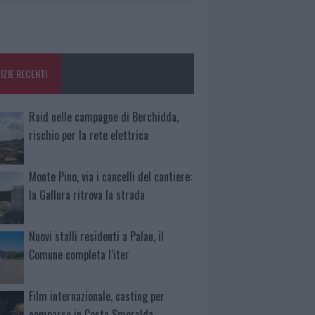
IZIE RECENTI
Raid nelle campagne di Berchidda,
rischio per la rete elettrica
Monte Pino, via i cancelli del cantiere:
la Gallura ritrova la strada
Nuovi stalli residenti a Palau, il
Comune completa l’iter
Film internazionale, casting per
comparse in Costa Smeralda