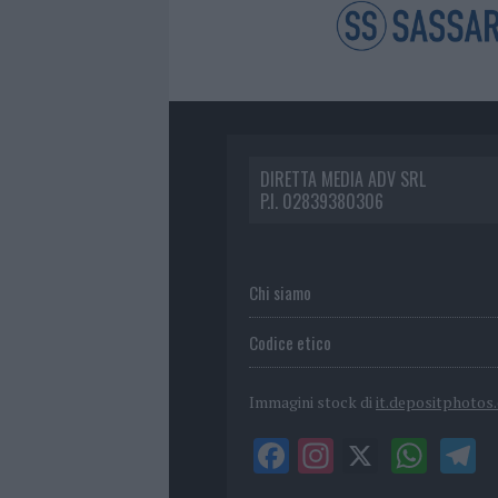
DIRETTA MEDIA ADV SRL
P.I. 02839380306
Chi siamo
Codice etico
Immagini stock di
it.depositphotos