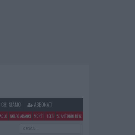
CHI SIAMO
ABBONATI
PAOLO
GOLFO ARANCI
MONTI
TELTI
S. ANTONIO DI G.