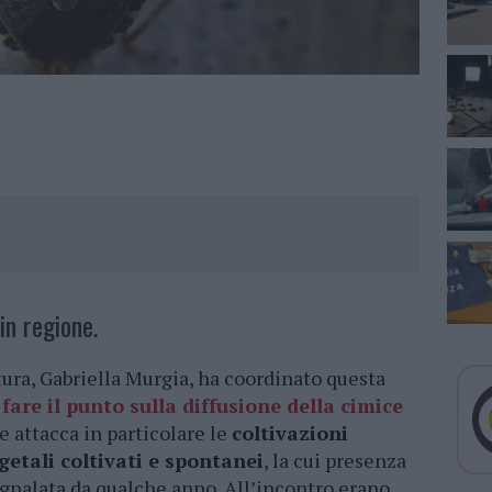
in regione.
tura, Gabriella Murgia, ha coordinato questa
r
fare il punto sulla diffusione della cimice
e attacca in particolare le
coltivazioni
etali coltivati e spontanei
, la cui presenza
egnalata da qualche anno. All’incontro erano