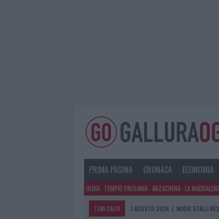
PRIMA PAGINA
CRONACA
ECONOMIA
OLBIA
TEMPIO PAUSANIA
ARZACHENA
LA MADDALEN
TEMI CALDI
7 AGOSTO 2026
|
NUOVI STALLI RES