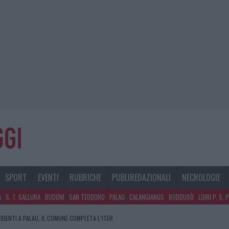
SPORT
EVENTI
RUBRICHE
PUBLIREDAZIONALI
NECROLOGIE
A
S. T. GALLURA
BUDONI
SAN TEODORO
PALAU
CALANGIANUS
BUDDUSÒ
LOIRI P. S. 
IDENTI A PALAU, IL COMUNE COMPLETA L’ITER