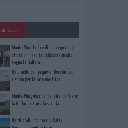
IZIE RECENTI
Monte Pino, la fine di un lungo dolore:
storia e rinascita della strada che
segnò la Gallura
Raid nelle campagne di Berchidda,
rischio per la rete elettrica
Monte Pino, via i cancelli del cantiere:
la Gallura ritrova la strada
Nuovi stalli residenti a Palau, il
Comune completa l’iter