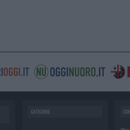
CATEGORIE
CO
Olbia