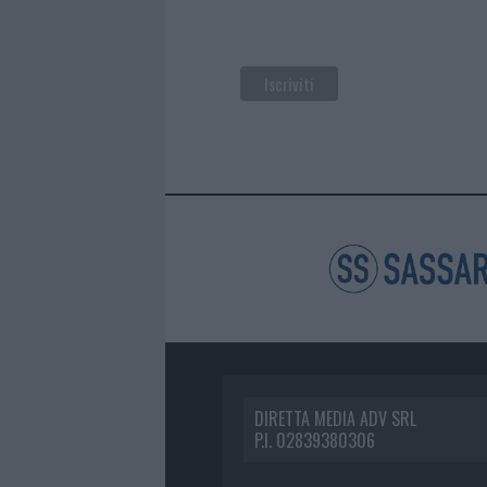
DIRETTA MEDIA ADV SRL
P.I. 02839380306