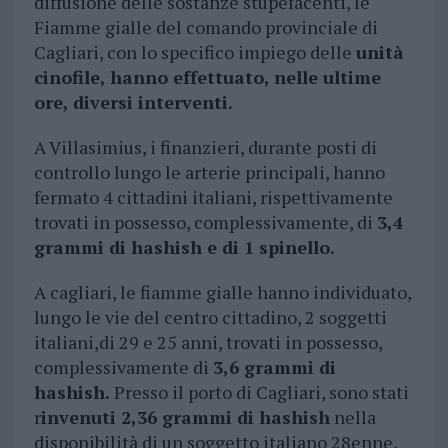
diffusione delle sostanze stupefacenti, le
Fiamme gialle del comando provinciale di
Cagliari, con lo specifico impiego delle
unità
cinofile, hanno effettuato, nelle ultime
ore, diversi interventi.
A Villasimius, i finanzieri, durante posti di
controllo lungo le arterie principali, hanno
fermato 4 cittadini italiani, rispettivamente
trovati in possesso, complessivamente, di
3,4
grammi di hashish e di 1 spinello.
A cagliari, le fiamme gialle hanno individuato,
lungo le vie del centro cittadino, 2 soggetti
italiani,di 29 e 25 anni, trovati in possesso,
complessivamente di
3,6 grammi di
hashish.
Presso il porto di Cagliari, sono stati
r
invenuti 2,36 grammi di hashish
nella
disponibilità di un soggetto italiano 28enne,