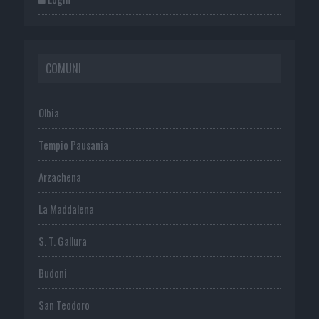
COMUNI
Olbia
Tempio Pausania
Arzachena
La Maddalena
S. T. Gallura
Budoni
San Teodoro