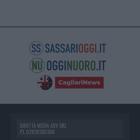
DIRETTA MEDIA ADV SRL
P.I. 02839380306