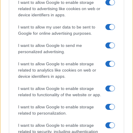
I want to allow Google to enable storage
I nostri cari
related to advertising like cookies on web or
device identifiers in apps.
I want to allow my user data to be sent to
I nostri cari
Google for online advertising purposes.
I want to allow Google to send me
personalized advertising.
Giovannimaria Cabras
I want to allow Google to enable storage
related to analytics like cookies on web or
device identifiers in apps.
I want to allow Google to enable storage
related to functionality of the website or app.
Invia un Comunicato Stampa
|
Pubblicità
|
Segnala
I want to allow Google to enable storage
related to personalization.
I want to allow Google to enable storage
related to security, including authentication