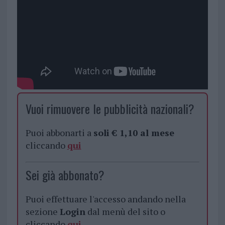
Vuoi rimuovere le pubblicità nazionali?
Puoi abbonarti a
soli € 1,10 al mese
cliccando
qui
Sei già abbonato?
Puoi effettuare l'accesso andando nella
sezione
Login
dal menù del sito o
cliccando
qui