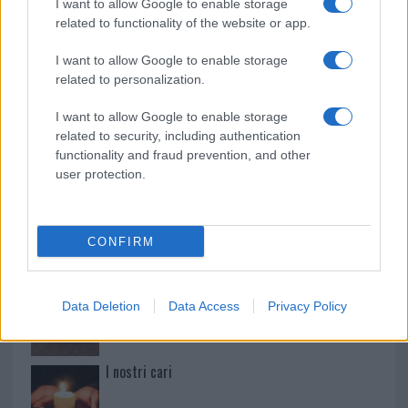
I want to allow Google to enable storage
related to functionality of the website or app.
Paolo Pinna
I want to allow Google to enable storage
related to personalization.
I want to allow Google to enable storage
related to security, including authentication
Martina Agostina Diturco
functionality and fraud prevention, and other
user protection.
I nostri cari
CONFIRM
I nostri cari
Data Deletion
Data Access
Privacy Policy
I nostri cari