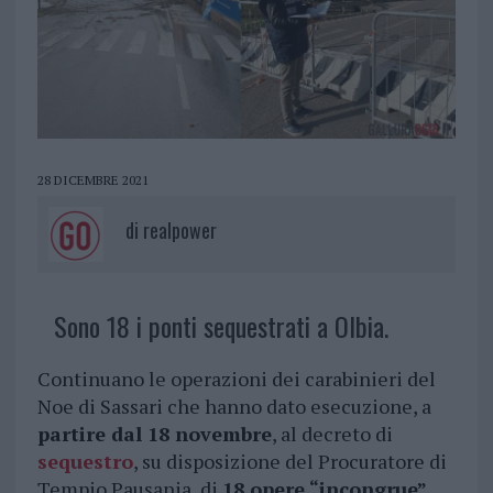
28 DICEMBRE 2021
di
realpower
Sono 18 i ponti sequestrati a Olbia.
Continuano le operazioni dei carabinieri del
Noe di Sassari che hanno dato esecuzione, a
partire dal 18 novembre
, al decreto di
sequestro
, su disposizione del Procuratore di
Tempio Pausania, di
18 opere “incongrue”