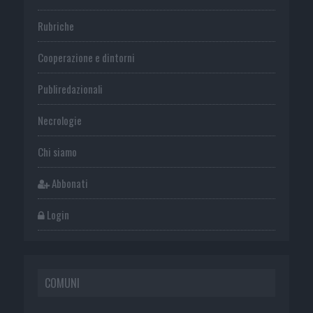
Rubriche
Cooperazione e dintorni
Publiredazionali
Necrologie
Chi siamo
Abbonati
Login
COMUNI