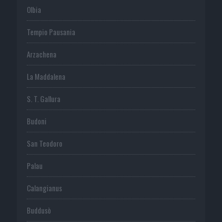
Olbia
Tempio Pausania
Arzachena
La Maddalena
S. T. Gallura
Budoni
San Teodoro
Palau
Calangianus
Buddusò