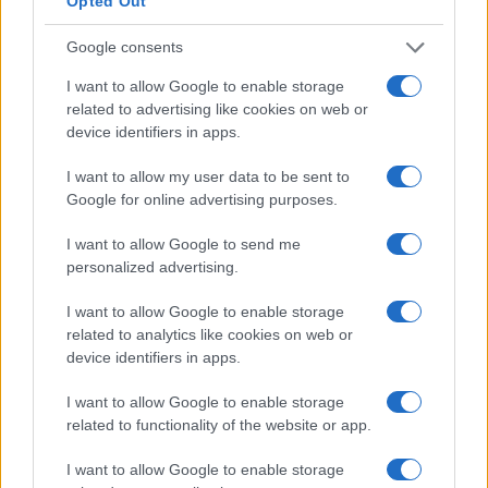
Opted Out
Google consents
I nostri cari
I want to allow Google to enable storage
related to advertising like cookies on web or
device identifiers in apps.
I nostri cari
I want to allow my user data to be sent to
Google for online advertising purposes.
I want to allow Google to send me
I nostri cari
personalized advertising.
I want to allow Google to enable storage
related to analytics like cookies on web or
Giovannimaria Cabras
device identifiers in apps.
I want to allow Google to enable storage
related to functionality of the website or app.
I want to allow Google to enable storage