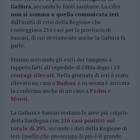
Gallura
, secondo le fonti sanitarie. La cifra
non si somma a quella comunicata ieri
dall’unità di crisi della Regione che
conteggiava 216 casi per la provincia di
Sassari, di cui ovviamente anche la Gallura fa
parte.
Stanno arrivando gli esiti dei tamponi a
tappeto fatti all’ospedale di Olbia dopo i
15
contagi rilevati.
Nella giornata di ieri è stato
rilevato un caso a
Budoni
e in serata è arrivata
la conferma anche di un caso a
Padru
e
Monti
.
La Gallura e Sassari restano le aree più colpite
della Sardegna con
216 casi positivi sul
totale di 293,
secondo i dati della Regione di
ieri. Quello che preoccupa di più è il grande