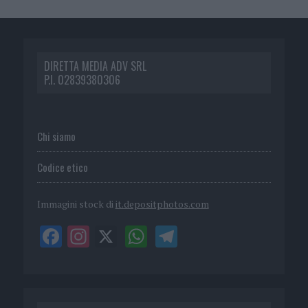
DIRETTA MEDIA ADV SRL
P.I. 02839380306
Chi siamo
Codice etico
Immagini stock di
it.depositphotos.com