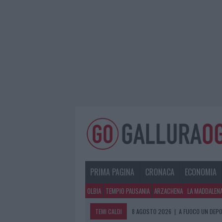
PRIMA PAGINA
CRONACA
ECONOMIA
OLBIA
TEMPIO PAUSANIA
ARZACHENA
LA MADDALEN
TEMI CALDI
8 AGOSTO 2026
|
A FUOCO UN DEPO