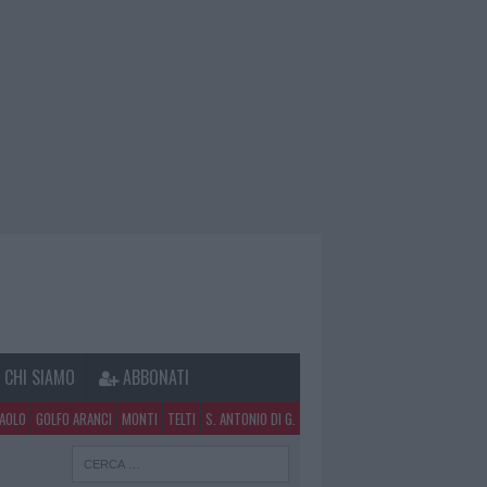
CHI SIAMO
ABBONATI
PAOLO
GOLFO ARANCI
MONTI
TELTI
S. ANTONIO DI G.