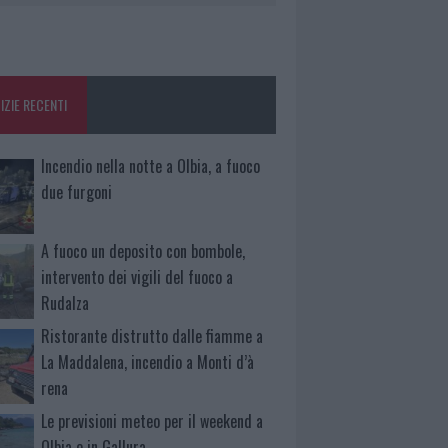
IZIE RECENTI
Incendio nella notte a Olbia, a fuoco
due furgoni
A fuoco un deposito con bombole,
intervento dei vigili del fuoco a
Rudalza
Ristorante distrutto dalle fiamme a
La Maddalena, incendio a Monti d’à
rena
Le previsioni meteo per il weekend a
Olbia e in Gallura