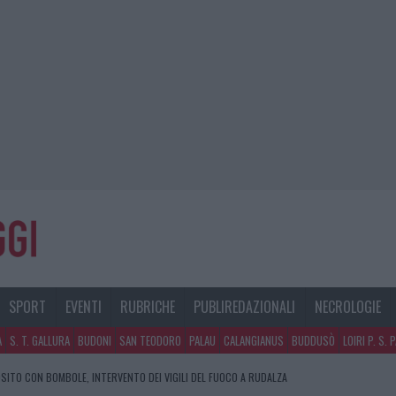
SPORT
EVENTI
RUBRICHE
PUBLIREDAZIONALI
NECROLOGIE
A
S. T. GALLURA
BUDONI
SAN TEODORO
PALAU
CALANGIANUS
BUDDUSÒ
LOIRI P. S. 
SITO CON BOMBOLE, INTERVENTO DEI VIGILI DEL FUOCO A RUDALZA