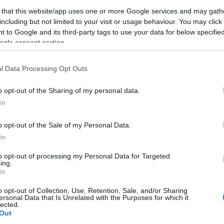
 that this website/app uses one or more Google services and may gath
including but not limited to your visit or usage behaviour. You may click 
 to Google and its third-party tags to use your data for below specifi
ogle consent section.
azionali?
l Data Processing Opt Outs
 mese
cliccando
qui
o opt-out of the Sharing of my personal data.
In
o opt-out of the Sale of my Personal Data.
do nella sezione
Login
dal menù del sito o
In
to opt-out of processing my Personal Data for Targeted
ing.
In
rzachena
Notizie Gallura
Notizie Sardegna
o opt-out of Collection, Use, Retention, Sale, and/or Sharing
anzato
Sophie Codegoni Flirt
ersonal Data that Is Unrelated with the Purposes for which it
lected.
egoni Vacanze
Vip Sardegna
Out