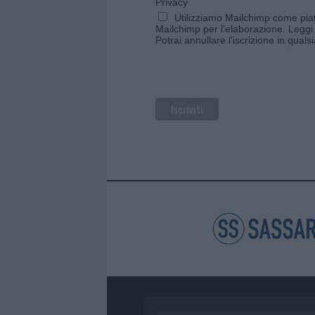
Privacy
Utilizziamo Mailchimp come piatt
Mailchimp per l'elaborazione.
Leggi 
Potrai annullare l'iscrizione in qual