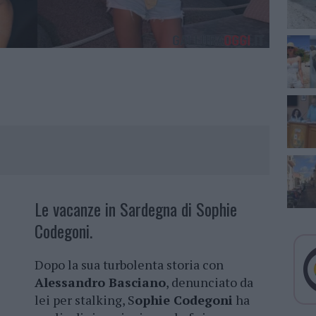
Le vacanze in Sardegna di Sophie
Codegoni.
Dopo la sua turbolenta storia con
Alessandro Basciano
, denunciato da
lei per stalking, S
ophie Codegoni
ha