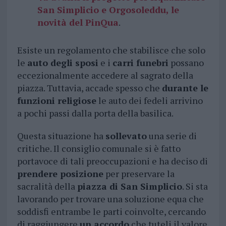
San Simplicio e Orgosoleddu, le
novità del PinQua
.
Esiste un regolamento che stabilisce che solo
le
auto degli sposi
e i
carri funebri
possano
eccezionalmente accedere al sagrato della
piazza. Tuttavia, accade spesso che
durante le
funzioni religiose
le auto dei fedeli arrivino
a pochi passi dalla porta della basilica.
Questa situazione ha
sollevato
una serie di
critiche. Il consiglio comunale si è fatto
portavoce di tali preoccupazioni e ha deciso di
prendere posizione
per preservare la
sacralità della
piazza di San Simplicio
. Si sta
lavorando per trovare una soluzione equa che
soddisfi entrambe le parti coinvolte, cercando
di raggiungere
un accordo
che tuteli il valore