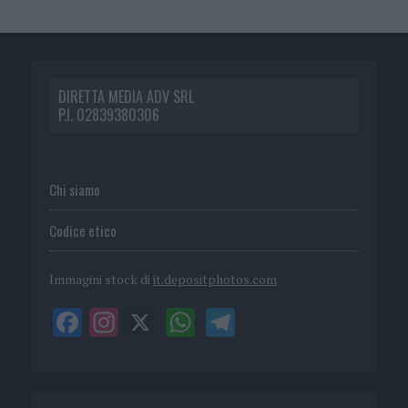
DIRETTA MEDIA ADV SRL
P.I. 02839380306
Chi siamo
Codice etico
Immagini stock di
it.depositphotos.com