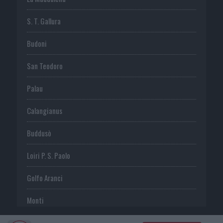
S. T. Gallura
Budoni
San Teodoro
Palau
Calangianus
Buddusò
Loiri P. S. Paolo
Golfo Aranci
Monti
Telti