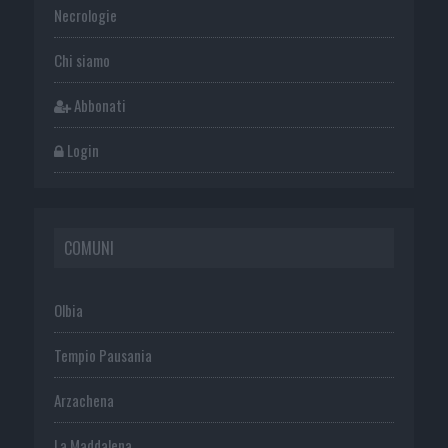
Necrologie
Chi siamo
Abbonati
Login
COMUNI
Olbia
Tempio Pausania
Arzachena
La Maddalena