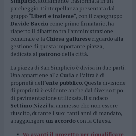
Simplicio
, attualmente trasformata in un
parcheggio. L’interpellanza presentata dal
gruppo “
Liberi e insieme
“, con il capogruppo
Davide Bacciu
come primo firmatario, ha
riaperto il dibattito tra l’amministrazione
comunale e la
Chiesa gallurese
riguardo alla
gestione di questa importante piazza,
dedicata al
patrono
della città.
La piazza di San Simplicio è divisa in due parti.
Una appartiene alla
Curia
e l’altra è di
proprietà dell’
ente pubblico
. Questa divisione
di proprietà è evidente anche dal diverso tipo
di pavimentazione utilizzata. Il sindaco
Settimo Nizzi
ha ammesso che non essere
riuscito, durante i suoi tanti anni di mandato,
a raggiungere
un accordo
con la Chiesa.
Va avanti il progetto per riqualificare