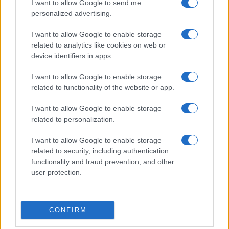
I want to allow Google to send me
personalized advertising.
I want to allow Google to enable storage
I nostri cari
related to analytics like cookies on web or
device identifiers in apps.
I want to allow Google to enable storage
I nostri cari
related to functionality of the website or app.
I want to allow Google to enable storage
related to personalization.
I nostri cari
I want to allow Google to enable storage
related to security, including authentication
functionality and fraud prevention, and other
Giovannimaria Cabras
user protection.
CONFIRM