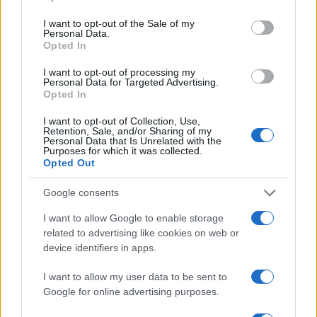
use your data for below specified purposes in below Google
consent section.
I want to opt-out of the Sale of my
Personal Data.
Opted In
I want to opt-out of processing my
Personal Data for Targeted Advertising.
Opted In
I want to opt-out of Collection, Use,
Retention, Sale, and/or Sharing of my
Personal Data that Is Unrelated with the
NECROLOGIE
Purposes for which it was collected.
Opted Out
Mario Malu
Google consents
I want to allow Google to enable storage
related to advertising like cookies on web or
device identifiers in apps.
Paolo Pinna
I want to allow my user data to be sent to
Google for online advertising purposes.
Martina Agostina Diturco