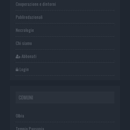
Cooperazione e dintorni
Publiredazionali
Necrologie
Chi siamo
Abbonati
Login
COMUNI
Olbia
Tempio Pausania