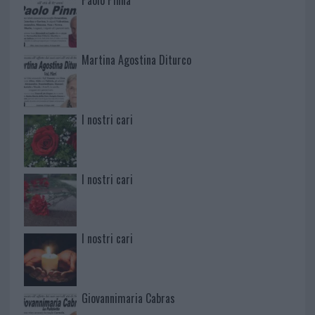
Paolo Pinna
Martina Agostina Diturco
I nostri cari
I nostri cari
I nostri cari
Giovannimaria Cabras