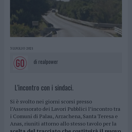
3 LUGLIO 2021
di
realpower
L’incontro con i sindaci.
Si è svolto nei giorni scorsi presso
l’Assessorato dei Lavori Pubblici l’incontro tra
i Comuni di Palau, Arzachena, Santa Teresa e
Anas, riuniti attorno allo stesso tavolo per la
scelta del tracciato che costituirà il nuovo