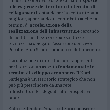
“Il nostro obiettivo è quello di dare
risposte
alle esigenze del territorio in termini di
collegamenti
, optando per la scelta ritenuta
migliore, apportando un contributo anche in
termini di
accelerazione della
realizzazione dell’infrastrutture
cercando
di facilitarne il percorso burocratico e
tecnico”, ha spiegato l’assessore dei Lavori
Pubblici Aldo Salaris, promotore dell’incontro.
“La dotazione di infrastrutture rappresenta
per i territori un aspetto
fondamentale in
termini di sviluppo economico
. Il Nord
Sardegna è un territorio strategico che non
può più prescindere da una rete
infrastrutturale adeguata alle prospettive
future”.
Entro settembre l’Anas porterà a conoscenza