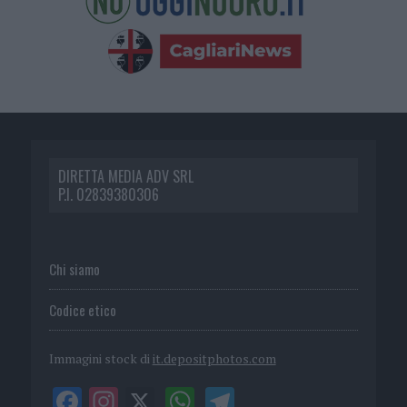
DIRETTA MEDIA ADV SRL
P.I. 02839380306
Chi siamo
Codice etico
Immagini stock di
it.depositphotos.com