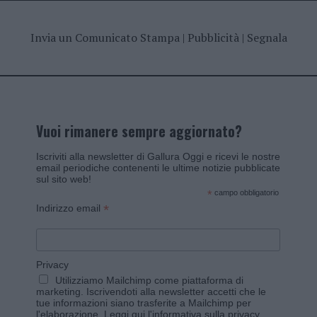
Invia un Comunicato Stampa
|
Pubblicità
|
Segnala
Vuoi rimanere sempre aggiornato?
Iscriviti alla newsletter di Gallura Oggi e ricevi le nostre
email periodiche contenenti le ultime notizie pubblicate
sul sito web!
*
campo obbligatorio
*
Indirizzo email
Privacy
Utilizziamo Mailchimp come piattaforma di
marketing. Iscrivendoti alla newsletter accetti che le
tue informazioni siano trasferite a Mailchimp per
l'elaborazione.
Leggi qui l'informativa sulla privacy