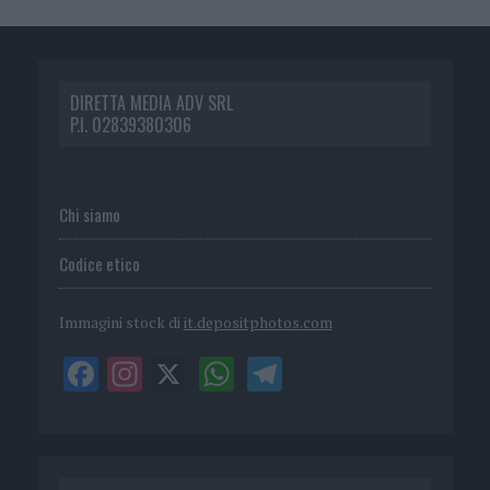
DIRETTA MEDIA ADV SRL
P.I. 02839380306
Chi siamo
Codice etico
Immagini stock di
it.depositphotos.com