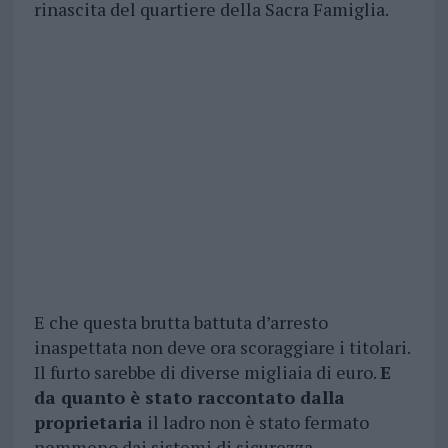
rinascita del quartiere della Sacra Famiglia.
E che questa brutta battuta d’arresto
inaspettata non deve ora scoraggiare i titolari.
Il furto sarebbe di diverse migliaia di euro.
E
da quanto è stato raccontato dalla
proprietaria
il ladro non è stato fermato
nemmeno dai sistemi di sicurezza.