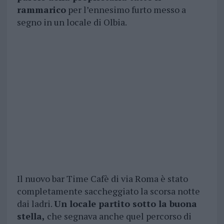
rammarico
per l’ennesimo furto messo a
segno in un locale di Olbia.
Il nuovo bar Time Cafè di via Roma è stato
completamente saccheggiato la scorsa notte
dai ladri.
Un locale partito sotto la buona
stella,
che segnava anche quel percorso di