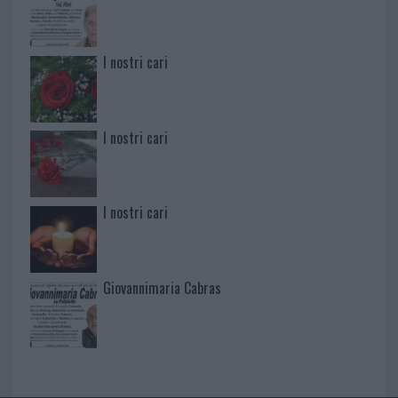
I nostri cari
I nostri cari
I nostri cari
Giovannimaria Cabras