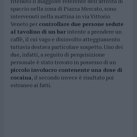
ritenuto il maggiore referente dell’attività di
spaccio nella zona di Piazza Mercato, sono
intervenuti nella mattina in via Vittorio
Veneto per
controllare due persone sedute
al tavolino di un bar
intente a prendere un
caffè, il cui vago e disinvolto atteggiamento
tuttavia destava particolare sospetto. Uno dei
due, infatti, a seguito di perquisizione
personale è stato trovato in possesso di un
piccolo involucro contenente una dose di
cocaina
, il secondo invece è risultato poi
estraneo ai fatti.