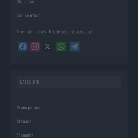
Chi siamo
Codice etico
Immagini stock di
it.depositphotos.com
CATEGORIE
Prima pagina
Cronaca
Economia