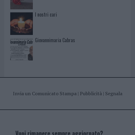
I nostri cari
Giovannimaria Cabras
Invia un Comunicato Stampa
|
Pubblicità
|
Segnala
Vuoi rimanere sempre aggiornato?