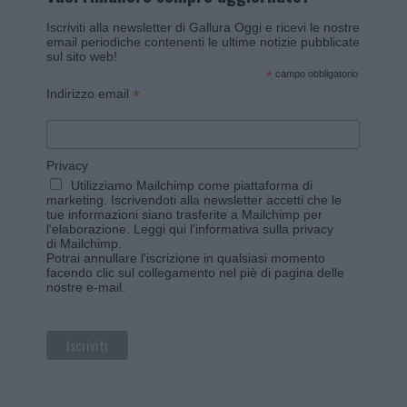
Iscriviti alla newsletter di Gallura Oggi e ricevi le nostre
email periodiche contenenti le ultime notizie pubblicate
sul sito web!
*
campo obbligatorio
*
Indirizzo email
Privacy
Utilizziamo Mailchimp come piattaforma di
marketing. Iscrivendoti alla newsletter accetti che le
tue informazioni siano trasferite a Mailchimp per
l'elaborazione.
Leggi qui l'informativa sulla privacy
di Mailchimp
.
Potrai annullare l'iscrizione in qualsiasi momento
facendo clic sul collegamento nel piè di pagina delle
nostre e-mail.