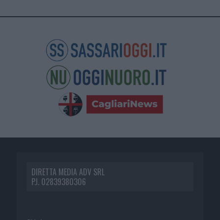
DIRETTA MEDIA ADV SRL
P.I. 02839380306