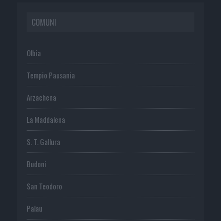
COMUNI
Olbia
Tempio Pausania
Arzachena
La Maddalena
S. T. Gallura
Budoni
San Teodoro
Palau