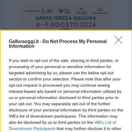
Galluraoggi.it -
Do Not Process My Personal
Information
If you wish to opt-out of the sale, sharing to third parties, or
processing of your personal or sensitive information for
targeted advertising by us, please use the below opt-out
section to confirm your selection. Please note that after your
opt-out request is processed you may continue seeing
interest-based ads based on personal information utilized by
Vuoi rimuovere le pubblicità nazionali?
us or personal information disclosed to third parties prior to
your opt-out. You may separately opt-out of the further
Puoi abbonarti a
soli € 1,10 al mese
disclosure of your personal information by third parties on the
IAB’s list of downstream participants. This information may
cliccando
qui
also be disclosed by us to third parties on the
IAB’s List of
Downstream Participants
that may further disclose it to other