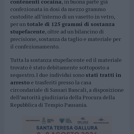
contenenti cocaina
, in buona parte già
confezionata in dosi da mezzo grammo
custodite all’interno di un vasetto in vetro,
per un
totale di 125 grammi di sostanza
stupefacente
, oltre ad un bilancino di
precisione, sostanza da taglio e materiale per
il confezionamento.
Tutta la sostanza stupefacente ed il materiale
trovato è stato debitamente sottoposto a
sequestro. I due individui sono
stati tratti in
arresto
e trasferiti presso la casa
circondariale di Sassari Bancali, a disposizione
dell’autorità giudiziaria della Procura della
Repubblica di Tempio Pausania.