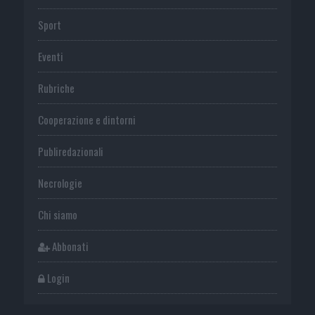
Sport
Eventi
Rubriche
Cooperazione e dintorni
Publiredazionali
Necrologie
Chi siamo
Abbonati
Login