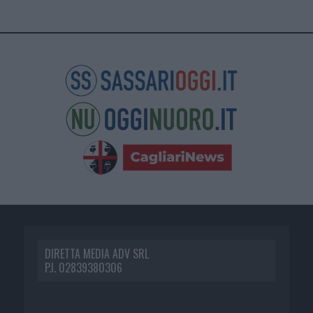
DIRETTA MEDIA ADV SRL
P.I. 02839380306