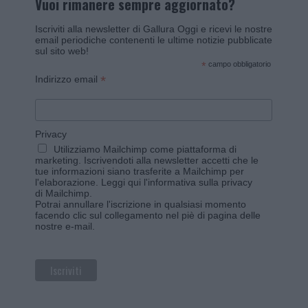
Vuoi rimanere sempre aggiornato?
Iscriviti alla newsletter di Gallura Oggi e ricevi le nostre
email periodiche contenenti le ultime notizie pubblicate
sul sito web!
*
campo obbligatorio
*
Indirizzo email
Privacy
Utilizziamo Mailchimp come piattaforma di
marketing. Iscrivendoti alla newsletter accetti che le
tue informazioni siano trasferite a Mailchimp per
l'elaborazione.
Leggi qui l'informativa sulla privacy
di Mailchimp
.
Potrai annullare l'iscrizione in qualsiasi momento
facendo clic sul collegamento nel piè di pagina delle
nostre e-mail.