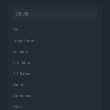
COMUNI
Olbia
Tempio Pausania
Arzachena
La Maddalena
S. T. Gallura
Budoni
San Teodoro
Palau