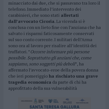
minacciato dai due, che si passavano tra loro il
telefono. Immediato l’intervento dei
carabinieri, che sono stati
allertati
dall’avvocato Cicoria
. La vicenda si è
conclusa con un lieto fine con l’anziana che ha
salvato i risparmi faticosamente conservati
sul suo conto corrente. I militari dell’Arma
sono ora al lavoro per risalire all’identità dei
truffatori. ”
Occorre informare più persone
possibile. Soprattutto gli anziani che, come
sappiamo, sono soggetti più deboli
”, ha
affermato l’avvocato-eroe della povera donna
che ieri pomeriggio
ha rischiato una grave
tragedia economica
da parte di chi ha
approfittato della sua vulnerabilità