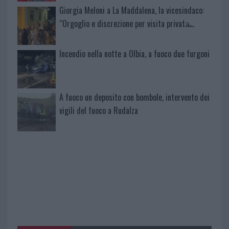
Giorgia Meloni a La Maddalena, la vicesindaco:
“Orgoglio e discrezione per visita privata̶…
Incendio nella notte a Olbia, a fuoco due furgoni
A fuoco un deposito con bombole, intervento dei
vigili del fuoco a Rudalza