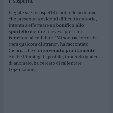
Il sospetto.
l legale si è insospettito notando la donna,
che presentava evidenti difficoltà motorie,
intenta a effettuare un
bonifico allo
sportello
mentre riceveva pressanti
istruzioni al cellulare. “Mi sono accorto che
c’era qualcosa di strano”, ha raccontato
Cicoria, che è
intervenuto prontamente
.
Anche l’impiegata postale, intuendo qualcosa
di anomalo, ha cercato di rallentare
l’operazione.