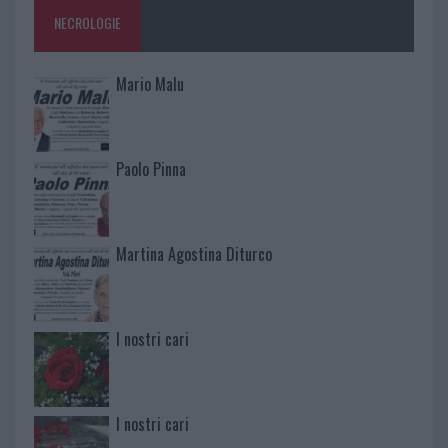
NECROLOGIE
Mario Malu
Paolo Pinna
Martina Agostina Diturco
I nostri cari
I nostri cari