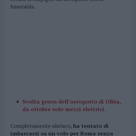
Smeralda.
Svolta green dell’aeroporto di Olbia,
da ottobre solo mezzi elettrici
.
Completamente ubriaco,
ha tentato di
imbarcarsi su un volo per Roma senza