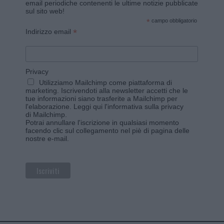
email periodiche contenenti le ultime notizie pubblicate
sul sito web!
*
campo obbligatorio
*
Indirizzo email
Privacy
Utilizziamo Mailchimp come piattaforma di
marketing. Iscrivendoti alla newsletter accetti che le
tue informazioni siano trasferite a Mailchimp per
l'elaborazione.
Leggi qui l'informativa sulla privacy
di Mailchimp
.
Potrai annullare l'iscrizione in qualsiasi momento
facendo clic sul collegamento nel piè di pagina delle
nostre e-mail.