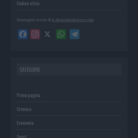
Codice etico
Immagini stock di
it.depositphotos.com
CATEGORIE
Prima pagina
Cronaca
Economia
Sport