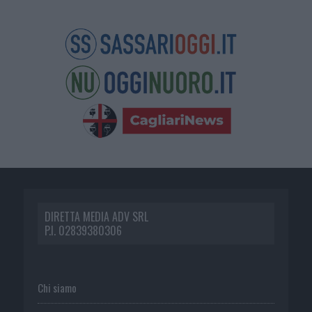
DIRETTA MEDIA ADV SRL
P.I. 02839380306
Chi siamo