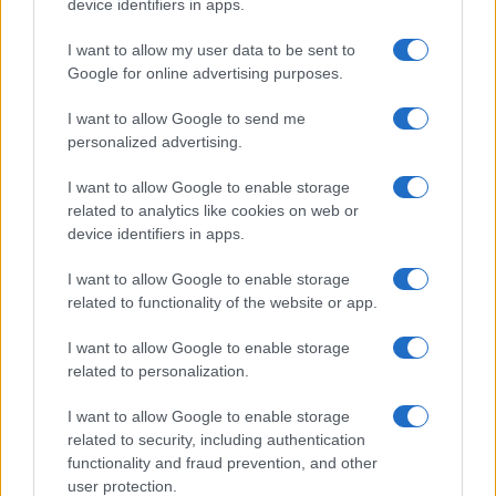
device identifiers in apps.
I want to allow my user data to be sent to
Le ultime offerte di lavoro a Olbia e in Gallura
Google for online advertising purposes.
I want to allow Google to send me
personalized advertising.
Cumuli di rifiuti a Santa Teresa Gallura, la
segnalazione dei residenti
I want to allow Google to enable storage
related to analytics like cookies on web or
device identifiers in apps.
I want to allow Google to enable storage
related to functionality of the website or app.
I want to allow Google to enable storage
related to personalization.
I want to allow Google to enable storage
related to security, including authentication
NECROLOGIE
functionality and fraud prevention, and other
user protection.