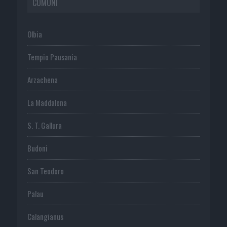
COMUNI
Olbia
Tempio Pausania
Arzachena
La Maddalena
S. T. Gallura
Budoni
San Teodoro
Palau
Calangianus