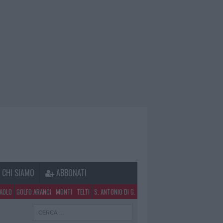
CHI SIAMO
ABBONATI
PAOLO
GOLFO ARANCI
MONTI
TELTI
S. ANTONIO DI G.