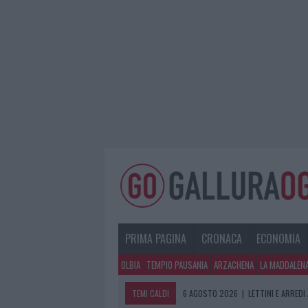
PRIMA PAGINA
CRONACA
ECONOMIA
OLBIA
TEMPIO PAUSANIA
ARZACHENA
LA MADDALEN
TEMI CALDI
6 AGOSTO 2026
|
LETTINI E ARREDI
6 AGOSTO 2026
|
È MORTO FRANCES