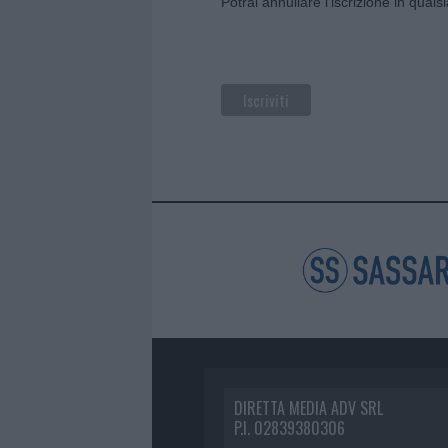
Potrai annullare l'iscrizione in qual
DIRETTA MEDIA ADV SRL
P.I. 02839380306