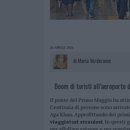
26 APRILE 2026
di
Maria Verderame
Boom di turisti all’aeroporto d
Il ponte del Primo Maggio ha atti
Centinaia di persone sono arrivate
Aga Khan. Approfittando dei primi 
viaggiatori stranieri
. In questi
per affollare spiagge e per popolar