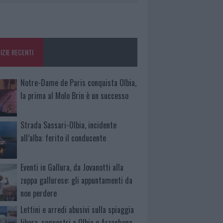
IZIE RECENTI
Notre-Dame de Paris conquista Olbia,
la prima al Molo Brin è un successo
Strada Sassari-Olbia, incidente
all’alba: ferito il conducente
Eventi in Gallura, da Jovanotti alla
zuppa gallurese: gli appuntamenti da
non perdere
Lettini e arredi abusivi sulla spiaggia
libera, sequestri a Olbia e Arzachena