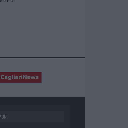
e e-mail.
MUNI