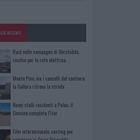
IZIE RECENTI
Raid nelle campagne di Berchidda,
rischio per la rete elettrica
Monte Pino, via i cancelli del cantiere:
la Gallura ritrova la strada
Nuovi stalli residenti a Palau, il
Comune completa l’iter
Film internazionale, casting per
comparse in Costa Smeralda