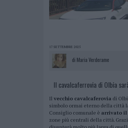
17 SETTEMBRE 2025
di
Maria Verderame
Il cavalcaferrovia di Olbia sar
Il
vecchio cavalcaferovia
di Olbi
simbolo ormai eterno della città l
Consiglio comunale è
arrivato i
zone più centrali della città. Grazi
diventerà molto più larga di quel