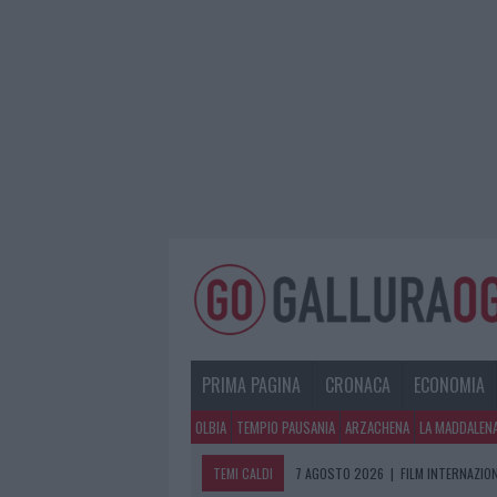
PRIMA PAGINA
CRONACA
ECONOMIA
OLBIA
TEMPIO PAUSANIA
ARZACHENA
LA MADDALEN
TEMI CALDI
7 AGOSTO 2026
|
FILM INTERNAZIO