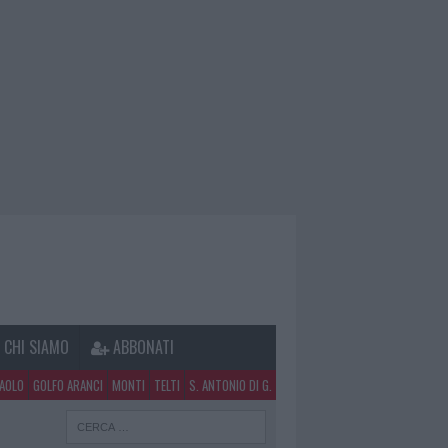
CHI SIAMO
ABBONATI
PAOLO
GOLFO ARANCI
MONTI
TELTI
S. ANTONIO DI G.