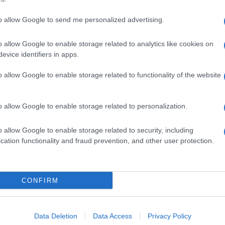
to allow Google to send me personalized advertising.
o allow Google to enable storage related to analytics like cookies on
evice identifiers in apps.
dente
Prossimo articolo
o allow Google to enable storage related to functionality of the website
o allow Google to enable storage related to personalization.
o allow Google to enable storage related to security, including
cation functionality and fraud prevention, and other user protection.
Invia un Comunicato Stampa
|
Pubblicità
|
Segnala
CONFIRM
iornato?
Data Deletion
Data Access
Privacy Policy