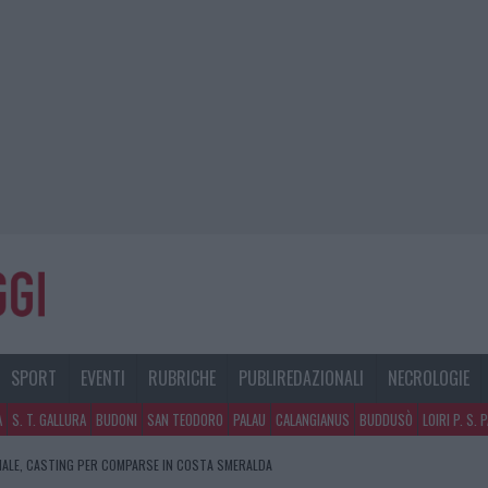
SPORT
EVENTI
RUBRICHE
PUBLIREDAZIONALI
NECROLOGIE
A
S. T. GALLURA
BUDONI
SAN TEODORO
PALAU
CALANGIANUS
BUDDUSÒ
LOIRI P. S. 
NALE, CASTING PER COMPARSE IN COSTA SMERALDA