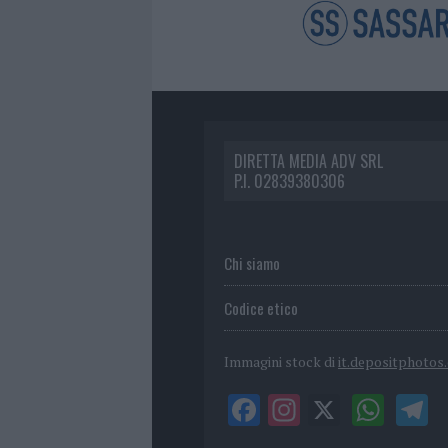
DIRETTA MEDIA ADV SRL
P.I. 02839380306
Chi siamo
Codice etico
Immagini stock di
it.depositphotos