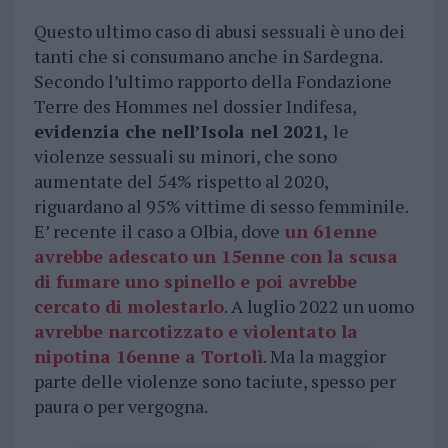
Questo ultimo caso di abusi sessuali è uno dei
tanti che si consumano anche in Sardegna.
Secondo l’ultimo rapporto della Fondazione
Terre des Hommes nel dossier Indifesa,
evidenzia che nell’Isola nel 2021,
le
violenze sessuali su minori, che sono
aumentate del 54% rispetto al 2020,
riguardano al 95% vittime di sesso femminile.
E’ recente il caso a Olbia, dove
un 61enne
avrebbe adescato un 15enne con la scusa
di fumare uno spinello e poi avrebbe
cercato di molestarlo
. A luglio 2022 un uomo
avrebbe narcotizzato e violentato la
nipotina 16enne a Tortolì
. Ma la maggior
parte delle violenze sono taciute, spesso per
paura o per vergogna.