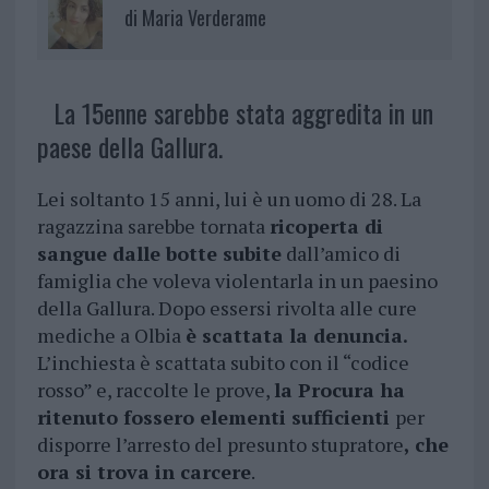
di
Maria Verderame
La 15enne sarebbe stata aggredita in un
paese della Gallura.
Lei soltanto 15 anni, lui è un uomo di 28. La
ragazzina sarebbe tornata
ricoperta di
sangue dalle botte subite
dall’amico di
famiglia che voleva violentarla in un paesino
della Gallura. Dopo essersi rivolta alle cure
mediche a Olbia
è scattata la denuncia.
L’inchiesta è scattata subito con il “codice
rosso” e, raccolte le prove,
la Procura ha
ritenuto fossero elementi sufficienti
per
disporre l’arresto del presunto stupratore
, che
ora si trova in carcere
.