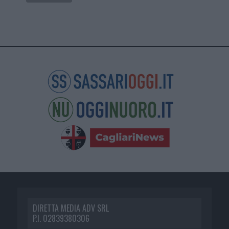
DIRETTA MEDIA ADV SRL
P.I. 02839380306