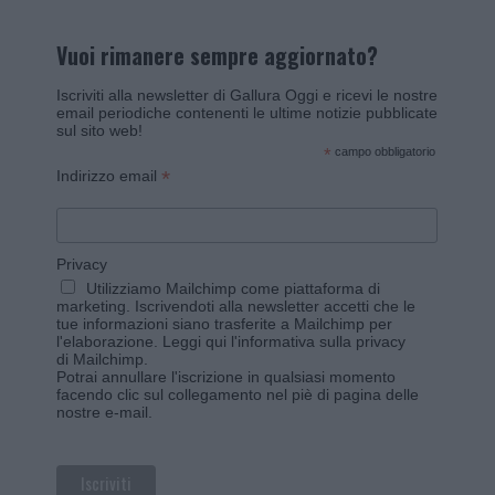
Vuoi rimanere sempre aggiornato?
Iscriviti alla newsletter di Gallura Oggi e ricevi le nostre
email periodiche contenenti le ultime notizie pubblicate
sul sito web!
*
campo obbligatorio
*
Indirizzo email
Privacy
Utilizziamo Mailchimp come piattaforma di
marketing. Iscrivendoti alla newsletter accetti che le
tue informazioni siano trasferite a Mailchimp per
l'elaborazione.
Leggi qui l'informativa sulla privacy
di Mailchimp
.
Potrai annullare l'iscrizione in qualsiasi momento
facendo clic sul collegamento nel piè di pagina delle
nostre e-mail.