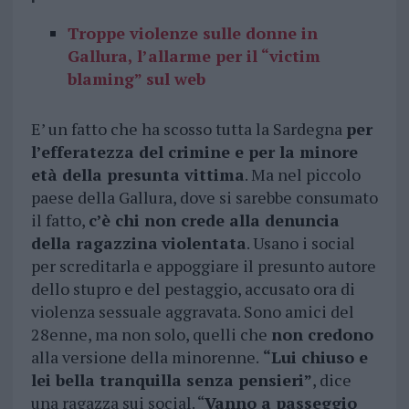
Troppe violenze sulle donne in
Gallura, l’allarme per il “victim
blaming” sul web
E’ un fatto che ha scosso tutta la Sardegna
per
l’efferatezza del crimine e per la minore
età della presunta vittima
. Ma nel piccolo
paese della Gallura, dove si sarebbe consumato
il fatto,
c’è chi non crede alla denuncia
della ragazzina
violentata
. Usano i social
per screditarla e appoggiare il presunto autore
dello stupro e del pestaggio, accusato ora di
violenza sessuale aggravata. Sono amici del
28enne, ma non solo, quelli che
non credono
alla versione della minorenne.
“Lui chiuso e
lei bella tranquilla senza pensieri”
, dice
una ragazza sui social. “
Vanno a passeggio