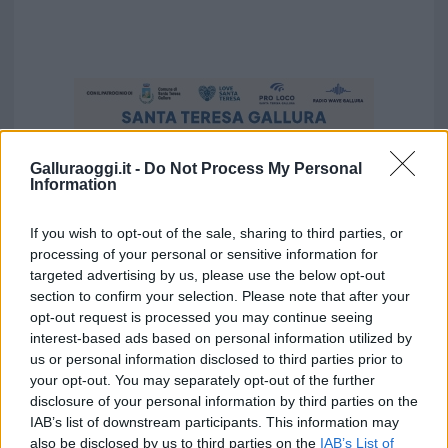
Galluraoggi.it -
Do Not Process My Personal
Information
If you wish to opt-out of the sale, sharing to third parties, or
processing of your personal or sensitive information for
targeted advertising by us, please use the below opt-out
section to confirm your selection. Please note that after your
opt-out request is processed you may continue seeing
interest-based ads based on personal information utilized by
us or personal information disclosed to third parties prior to
Vuoi rimuovere le pubblicità nazionali?
your opt-out. You may separately opt-out of the further
disclosure of your personal information by third parties on the
IAB’s list of downstream participants. This information may
Puoi abbonarti a
soli € 1,10 al mese
also be disclosed by us to third parties on the
IAB’s List of