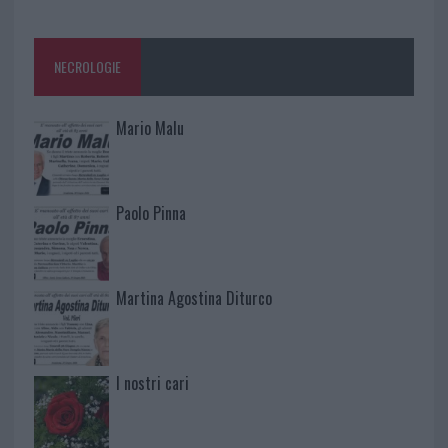
NECROLOGIE
Mario Malu
Paolo Pinna
Martina Agostina Diturco
I nostri cari