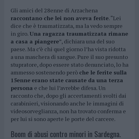
Gli amici del 28enne di Arzachena
raccontano che lei non aveva ferite
. “Lei
dice che è traumatizzata, ma la vedo sempre
in giro.
Una ragazza traumatizzata rimane
a casa a piangere
”, dichiara una del suo
paese. Ma c’è chi quel giorno l’ha vista ridotta
a una maschera di sangue. Pure il suo presunto
stupratore, dopo essere stato denunciato, lo ha
ammesso sostenendo però
che le ferite sulla
15enne
erano state causate da una terza
persona
e che lui l’avrebbe difesa. Un
racconto che, dopo gli accertamenti svolti dai
carabinieri, visionando anche le immagini di
videosorveglianza, non ha trovato conferma e
per lui si sono aperte le porte del carcere.
Boom di abusi contro minori in Sardegna.