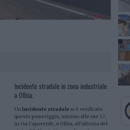
Incidente stradale in zona industriale
a Olbia.
Un
incidente stradale
si è verificato
questo pomeriggio, intorno alle ore 17,
in via Capoverde, a Olbia, all’altezza del