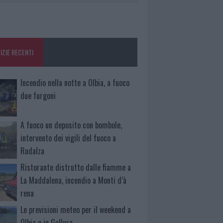
IZIE RECENTI
Incendio nella notte a Olbia, a fuoco
due furgoni
A fuoco un deposito con bombole,
intervento dei vigili del fuoco a
Rudalza
Ristorante distrutto dalle fiamme a
La Maddalena, incendio a Monti d’à
rena
Le previsioni meteo per il weekend a
Olbia e in Gallura