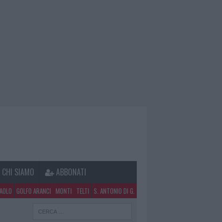
CHI SIAMO
ABBONATI
PAOLO
GOLFO ARANCI
MONTI
TELTI
S. ANTONIO DI G.