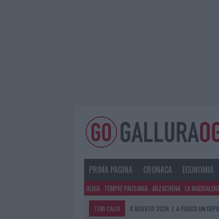
PRIMA PAGINA
CRONACA
ECONOMIA
OLBIA
TEMPIO PAUSANIA
ARZACHENA
LA MADDALEN
TEMI CALDI
8 AGOSTO 2026
|
A FUOCO UN DEPO