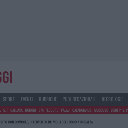
SPORT
EVENTI
RUBRICHE
PUBLIREDAZIONALI
NECROLOGIE
A
S. T. GALLURA
BUDONI
SAN TEODORO
PALAU
CALANGIANUS
BUDDUSÒ
LOIRI P. S. 
SITO CON BOMBOLE, INTERVENTO DEI VIGILI DEL FUOCO A RUDALZA