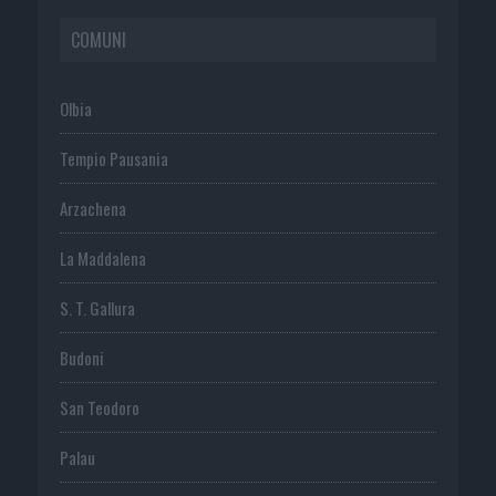
COMUNI
Olbia
Tempio Pausania
Arzachena
La Maddalena
S. T. Gallura
Budoni
San Teodoro
Palau