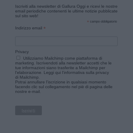
Iscriviti alla newsletter di Gallura Oggi e ricevi le nostre
email periodiche contenenti le ultime notizie pubblicate
sul sito web!
*
campo obbligatorio
*
Indirizzo email
Privacy
Utilizziamo Mailchimp come piattaforma di
marketing. Iscrivendoti alla newsletter accetti che le
tue informazioni siano trasferite a Mailchimp per
l'elaborazione.
Leggi qui l'informativa sulla privacy
di Mailchimp
.
Potrai annullare l'iscrizione in qualsiasi momento
facendo clic sul collegamento nel piè di pagina delle
nostre e-mail.