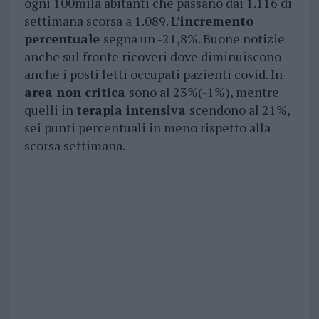
ogni 100mila abitanti che passano dai 1.116 di
settimana scorsa a 1.089. L’
incremento
percentuale
segna un -21,8%. Buone notizie
anche sul fronte ricoveri dove diminuiscono
anche i posti letti occupati pazienti covid. In
area non critica
sono al 23%(-1%), mentre
quelli in
terapia intensiva
scendono al 21%,
sei punti percentuali in meno rispetto alla
scorsa settimana.