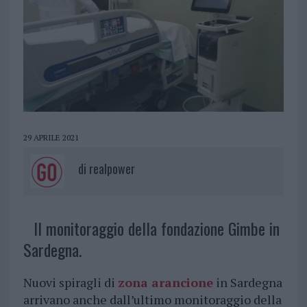
29 APRILE 2021
di
realpower
Il monitoraggio della fondazione Gimbe in
Sardegna.
Nuovi spiragli di
zona arancione
in Sardegna
arrivano anche dall’ultimo monitoraggio della