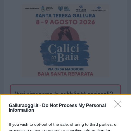
Vuoi rimuovere le pubblicità nazionali?
Galluraoggi.it -
Do Not Process My Personal
Puoi abbonarti a
soli € 1,10 al mese
Information
cliccando
qui
If you wish to opt-out of the sale, sharing to third parties, or
processing of your personal or sensitive information for