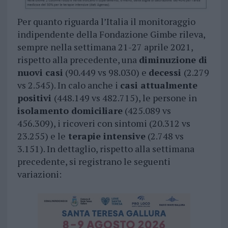
Per quanto riguarda l’Italia il monitoraggio
indipendente della Fondazione Gimbe rileva,
sempre nella settimana 21-27 aprile 2021,
rispetto alla precedente, una
diminuzione di
nuovi casi
(90.449 vs 98.030) e
decessi
(2.279
vs 2.545). In calo anche i
casi attualmente
positivi
(448.149 vs 482.715), le persone in
isolamento domiciliare
(425.089 vs
456.309), i ricoveri con sintomi (20.312 vs
23.255) e le
terapie intensive
(2.748 vs
3.151). In dettaglio, rispetto alla settimana
precedente, si registrano le seguenti
variazioni: