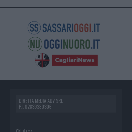
DIRETTA MEDIA ADV SRL
P.I. 02839380306
Chi siamo