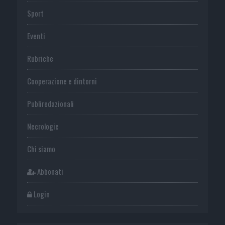
Sport
Eventi
Rubriche
Cooperazione e dintorni
Publiredazionali
Necrologie
Chi siamo
Abbonati
Login