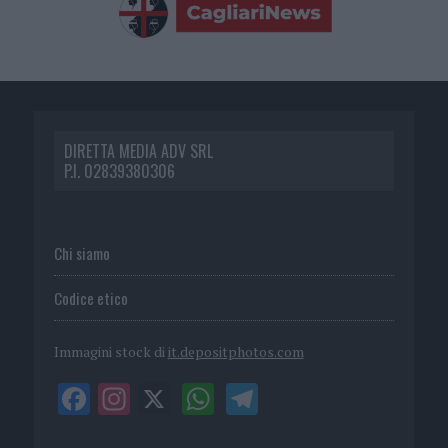
DIRETTA MEDIA ADV SRL
P.I. 02839380306
Chi siamo
Codice etico
Immagini stock di
it.depositphotos.com