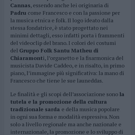
Cannas
, essendo anche lei originaria di
Padru
come Francesco e con la passione per
la musica etnica e folk. Il logo ideato dalla
stessa fondatrice, è stato progettato nei
minimi dettagli, esso infatti porta i frammenti
del videoclip del brano. I colori dei costumi
del
Gruppo Folk Santu Matheu di
Chiaramont
i, l’organetto e la fisarmonica del
musicista Davide Caddeo, e in risalto, in primo
piano, l’immagine più significativa: la mano di
Francesco che tiene le sue launeddas.
Le finalità e gli scopi dell’associazione sono
la
tutela e la promozione della cultura
tradizionale sarda
e della musica popolare
in ogni sua forma e modalità espressiva. Non
solo a livello regionale ma anche nazionale e
internazionale, la promozione e lo sviluppo di