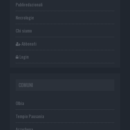
Publiredazionali
Necrologie
Chi siamo
Abbonati
Login
COMUNI
Olbia
Tempio Pausania
Arzachena