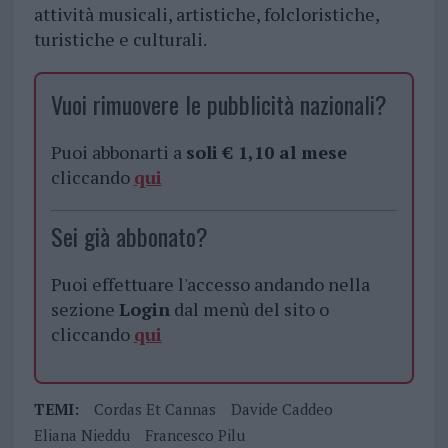
attività musicali, artistiche, folcloristiche,
turistiche e culturali.
Vuoi rimuovere le pubblicità nazionali?
Puoi abbonarti a
soli € 1,10 al mese
cliccando
qui
Sei già abbonato?
Puoi effettuare l'accesso andando nella
sezione
Login
dal menù del sito o
cliccando
qui
TEMI:
Cordas Et Cannas
Davide Caddeo
Eliana Nieddu
Francesco Pilu