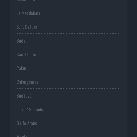
La Maddalena
S. T. Gallura
Budoni
San Teodoro
Palau
Calangianus
Buddusò
Loiri P. S. Paolo
Golfo Aranci
Monti