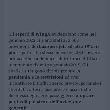
Gli esperti di
WingX
evidenziano come nel
gennaio 2022 ci siano stati 272.568
movimenti dei
business jet
, balzati a
19% in
più
rispetto allo stesso mese del 2020, ovvero
prima della pandemia e addirittura del 15% di
incremento rispetto a gennaio 2019. Gli
analisti ritengono che sia proprio la
pandemia e le restrizioni
ad aver
incentivato il traffico aereo privato, portando i
clienti facoltosi a lasciare le classi First e
Business degli aerei passeggeri
e a optare
per i voli più sicuri dell’aviazione
generale
.