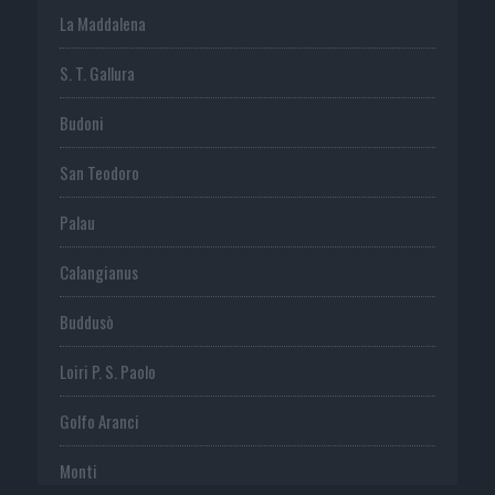
La Maddalena
S. T. Gallura
Budoni
San Teodoro
Palau
Calangianus
Buddusò
Loiri P. S. Paolo
Golfo Aranci
Monti