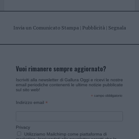
Invia un Comunicato Stampa
|
Pubblicità
|
Segnala
Vuoi rimanere sempre aggiornato?
Iscriviti alla newsletter di Gallura Oggi e ricevi le nostre
email periodiche contenenti le ultime notizie pubblicate
sul sito web!
*
campo obbligatorio
*
Indirizzo email
Privacy
Utilizziamo Mailchimp come piattaforma di
marketing. Iscrivendoti alla newsletter accetti che le