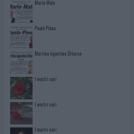
Mario Malu
Paolo Pinna
Martina Agostina Diturco
I nostri cari
I nostri cari
I nostri cari