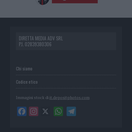
DIRETTA MEDIA ADV SRL
P.I. 02839380306
Chi siamo
Codice etico
Immagini stock di
it.depositphotos.com