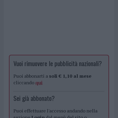
Vuoi rimuovere le pubblicità nazionali?
Puoi abbonarti a
soli € 1,10 al mese
cliccando
qui
Sei già abbonato?
Puoi effettuare l'accesso andando nella
sezione
Login
dal menù del sito o