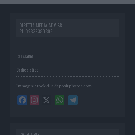
DIRETTA MEDIA ADV SRL
P.I. 02839380306
Chi siamo
Codice etico
Immagini stock di
it.depositphotos.com
CATEGORIE