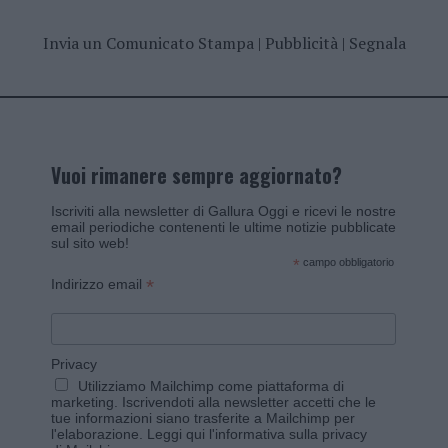
Invia un Comunicato Stampa
|
Pubblicità
|
Segnala
Vuoi rimanere sempre aggiornato?
Iscriviti alla newsletter di Gallura Oggi e ricevi le nostre
email periodiche contenenti le ultime notizie pubblicate
sul sito web!
*
campo obbligatorio
*
Indirizzo email
Privacy
Utilizziamo Mailchimp come piattaforma di
marketing. Iscrivendoti alla newsletter accetti che le
tue informazioni siano trasferite a Mailchimp per
l'elaborazione.
Leggi qui l'informativa sulla privacy