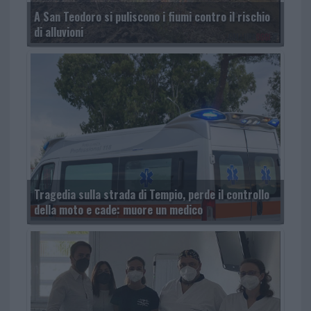
A San Teodoro si puliscono i fiumi contro il rischio
di alluvioni
Tragedia sulla strada di Tempio, perde il controllo
della moto e cade: muore un medico