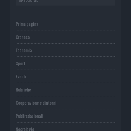
Prima pagina
Cronaca
Economia
Sport
Eventi
Rubriche
Cooperazione e dintorni
Publiredazionali
Necrologie