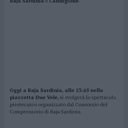
Baja Sardinia
e
Cannigione
.
Oggi a Baja Sardinia, alle 23:45 nella
piazzetta Due Vele
, si svolgerà lo spettacolo
pirotecnico organizzato dal Consorzio del
Comprensorio di Baja Sardinia.