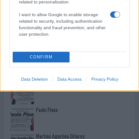
related to personalization.
I want to allow Google to enable storage
related to security, including authentication
functionality and fraud prevention, and other
user protection.
CONFIRM
NECROLOGIE
Data Deletion
Data Access
Privacy Policy
Mario Malu
Paolo Pinna
Martina Agostina Diturco