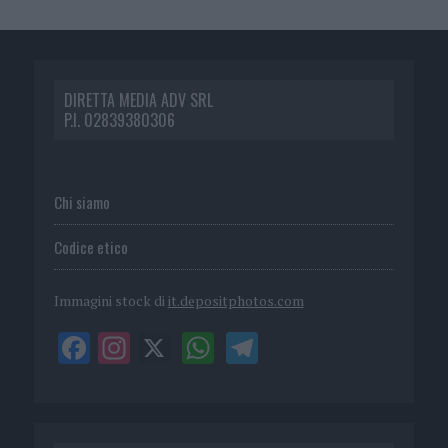
DIRETTA MEDIA ADV SRL
P.I. 02839380306
Chi siamo
Codice etico
Immagini stock di
it.depositphotos.com