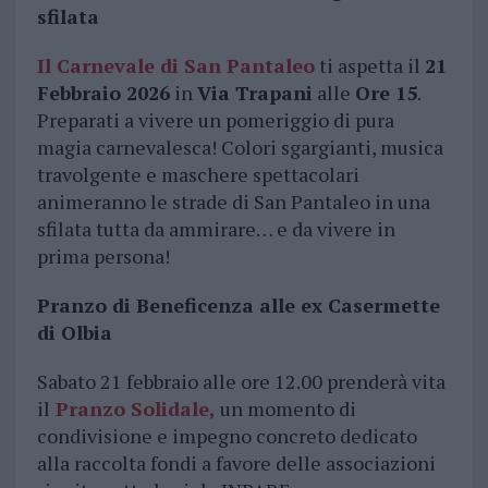
sfilata
Il Carnevale di San Pantaleo
ti aspetta il
21
Febbraio 2026
in
Via Trapani
alle
Ore 15
.
Preparati a vivere un pomeriggio di pura
magia carnevalesca! Colori sgargianti, musica
travolgente e maschere spettacolari
animeranno le strade di San Pantaleo in una
sfilata tutta da ammirare… e da vivere in
prima persona!
Pranzo di Beneficenza alle ex Casermette
di Olbia
Sabato 21 febbraio alle ore 12.00 prenderà vita
il
Pranzo Solidale
,
un momento di
condivisione e impegno concreto dedicato
alla raccolta fondi a favore delle associazioni