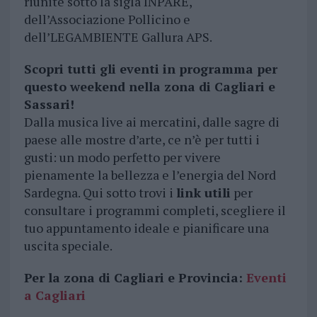
riunite sotto la sigla INPARE,
dell’Associazione Pollicino e
dell’LEGAMBIENTE Gallura APS.
Scopri tutti gli eventi in programma per
questo weekend nella zona di Cagliari e
Sassari!
Dalla musica live ai mercatini, dalle sagre di
paese alle mostre d’arte, ce n’è per tutti i
gusti: un modo perfetto per vivere
pienamente la bellezza e l’energia del Nord
Sardegna. Qui sotto trovi i
link utili
per
consultare i programmi completi, scegliere il
tuo appuntamento ideale e pianificare una
uscita speciale.
Per la zona di Cagliari e Provincia:
Eventi
a Cagliari