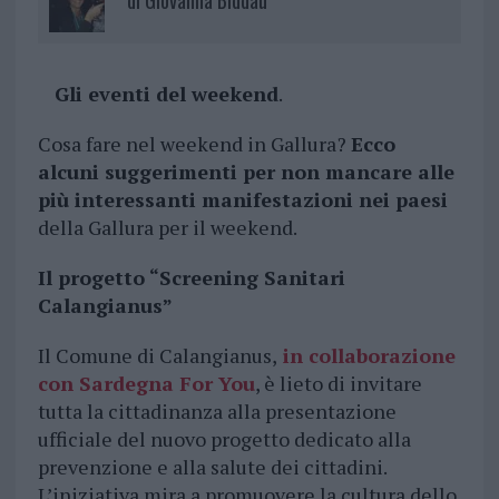
di
Giovanna Biddau
Gli eventi del weekend
.
Cosa fare nel weekend in Gallura?
Ecco
alcuni suggerimenti per non mancare alle
più interessanti manifestazioni nei paesi
della Gallura per il weekend.
Il progetto “Screening Sanitari
Calangianus”
Il Comune di Calangianus,
in collaborazione
con Sardegna For You
, è lieto di invitare
tutta la cittadinanza alla presentazione
ufficiale del nuovo progetto dedicato alla
prevenzione e alla salute dei cittadini.
L’iniziativa mira a promuovere la cultura dello