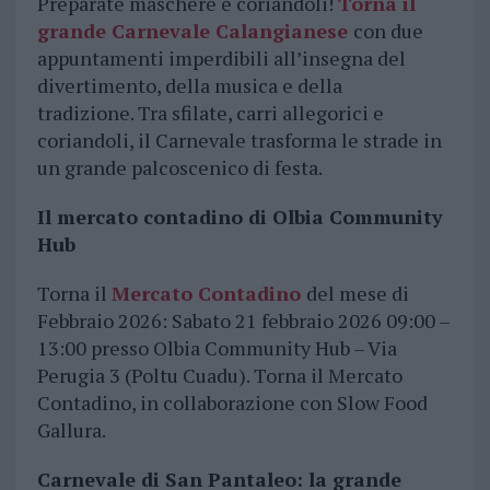
Preparate maschere e coriandoli!
Torna il
grande Carnevale Calangianese
con due
appuntamenti imperdibili all’insegna del
divertimento, della musica e della
tradizione. Tra sfilate, carri allegorici e
coriandoli, il Carnevale trasforma le strade in
un grande palcoscenico di festa.
Il mercato contadino di Olbia Community
Hub
Torna il
Mercato Contadino
del mese di
Febbraio 2026: Sabato 21 febbraio 2026 09:00 –
13:00 presso Olbia Community Hub – Via
Perugia 3 (Poltu Cuadu). Torna il Mercato
Contadino, in collaborazione con Slow Food
Gallura.
Carnevale di San Pantaleo: la grande