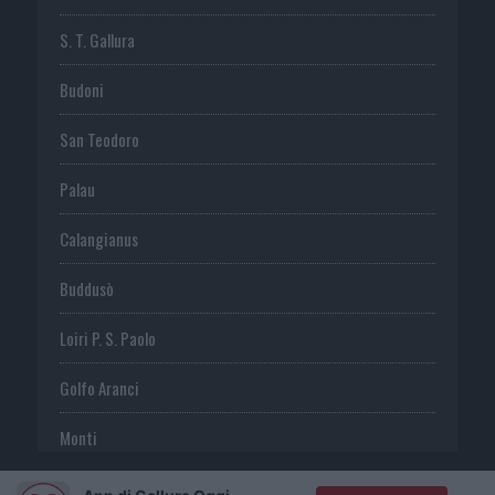
S. T. Gallura
Budoni
San Teodoro
Palau
Calangianus
Buddusò
Loiri P. S. Paolo
Golfo Aranci
Monti
Telti