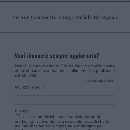
Invia un Comunicato Stampa
|
Pubblicità
|
Segnala
Vuoi rimanere sempre aggiornato?
Iscriviti alla newsletter di Gallura Oggi e ricevi le nostre
email periodiche contenenti le ultime notizie pubblicate
sul sito web!
*
campo obbligatorio
*
Indirizzo email
Privacy
Utilizziamo Mailchimp come piattaforma di
marketing. Iscrivendoti alla newsletter accetti che le
tue informazioni siano trasferite a Mailchimp per