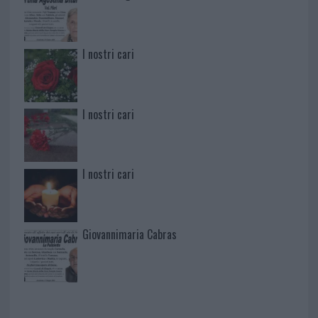
I nostri cari
I nostri cari
I nostri cari
Giovannimaria Cabras