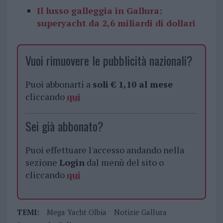
Il lusso galleggia in Gallura:
superyacht da 2,6 miliardi di dollari
Vuoi rimuovere le pubblicità nazionali?
Puoi abbonarti a
soli € 1,10 al mese
cliccando
qui
Sei già abbonato?
Puoi effettuare l'accesso andando nella
sezione
Login
dal menù del sito o
cliccando
qui
TEMI:
Mega Yacht Olbia
Notizie Gallura