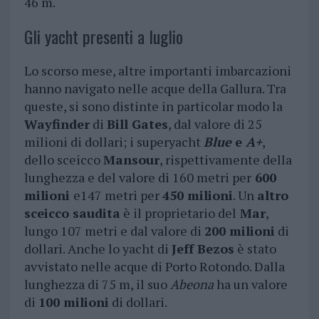
46 m.
Gli yacht presenti a luglio
Lo scorso mese, altre importanti imbarcazioni
hanno navigato nelle acque della Gallura. Tra
queste, si sono distinte in particolar modo la
Wayfinder
di
Bill Gates
, dal valore di 25
milioni di dollari; i superyacht
Blue
e
A+
,
dello sceicco
Mansour
, rispettivamente della
lunghezza e del valore di 160 metri per
600
milioni
e147 metri per
450 milioni
. Un
altro
sceicco saudita
è il proprietario del
Mar
,
lungo 107 metri e dal valore di
200 milioni
di
dollari. Anche lo yacht di
Jeff Bezos
è stato
avvistato nelle acque di Porto Rotondo. Dalla
lunghezza di 75 m, il suo
Abeona
ha un valore
di
100 milioni
di dollari.