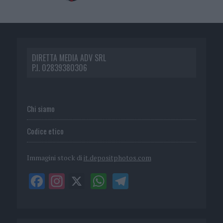
DIRETTA MEDIA ADV SRL
P.I. 02839380306
Chi siamo
Codice etico
Immagini stock di
it.depositphotos.com