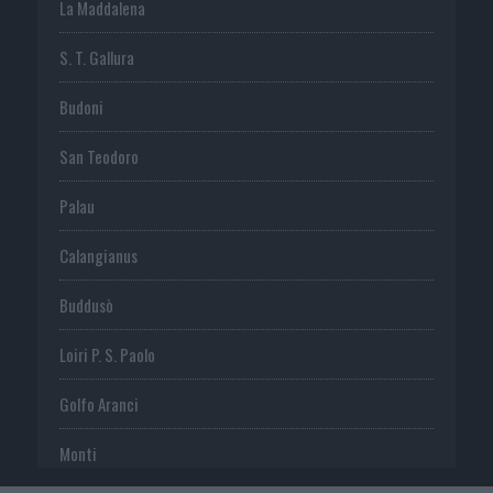
La Maddalena
S. T. Gallura
Budoni
San Teodoro
Palau
Calangianus
Buddusò
Loiri P. S. Paolo
Golfo Aranci
Monti