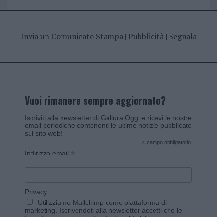
Invia un Comunicato Stampa
|
Pubblicità
|
Segnala
Vuoi rimanere sempre aggiornato?
Iscriviti alla newsletter di Gallura Oggi e ricevi le nostre
email periodiche contenenti le ultime notizie pubblicate
sul sito web!
*
campo obbligatorio
*
Indirizzo email
Privacy
Utilizziamo Mailchimp come piattaforma di
marketing. Iscrivendoti alla newsletter accetti che le