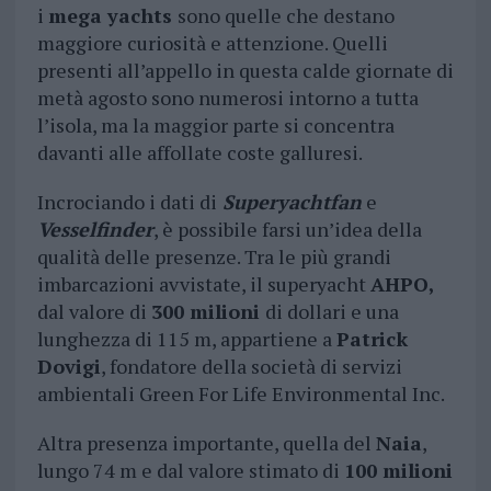
i
mega yachts
sono quelle che destano
maggiore curiosità e attenzione. Quelli
presenti all’appello in questa calde giornate di
metà agosto sono numerosi intorno a tutta
l’isola, ma la maggior parte si concentra
davanti alle affollate coste galluresi.
Incrociando i dati di
Superyachtfan
e
Vesselfinder
, è possibile farsi un’idea della
qualità delle presenze. Tra le più grandi
imbarcazioni avvistate, il superyacht
AHPO,
dal valore di
300 milioni
di dollari e una
lunghezza di 115 m, appartiene a
Patrick
Dovigi
, fondatore della società di servizi
ambientali Green For Life Environmental Inc.
Altra presenza importante, quella del
Naia
,
lungo 74 m e dal valore stimato di
100 milioni