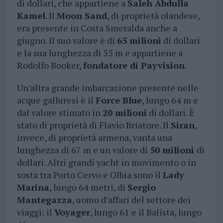
di dollari, che appartiene a
Saleh Abdulla
Kamel
. Il
Moon Sand
, di proprietà olandese,
era presente in Costa Smeralda anche a
giugno. Il suo valore è di
65 milioni
di dollari
e la sua lunghezza di 55 m e appartiene a
Rodolfo Booker,
fondatore di Payvision
.
Un’altra grande imbarcazione presente nelle
acque galluresi è il
Force Blue
, lungo 64 m e
dal valore stimato in
20 milioni
di dollari. È
stato di proprietà di Flavio Briatore. Il
Siran
,
invece, di proprietà armena, vanta una
lunghezza di 67 m e un valore di
50 milioni
di
dollari. Altri grandi yacht in movimento o in
sosta tra Porto Cervo e Olbia sono il
Lady
Marina
, lungo 64 metri, di
Sergio
Mantegazza
, uomo d’affari del settore dei
viaggi; il
Voyager
, lungo 61 e il Balista, lungo