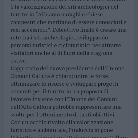
è la valorizzazione dei siti archeologici del
territorio. “Abbiamo nuraghi e chiese
campestri che meritano di essere conosciuti e
resi accessibili”. L’obiettivo finale è creare una
rete tra i siti archeologici, sviluppando
percorsi turistici e cicloturistici per attrarre
visitatori anche al di fuori della stagione
estiva.
L’approccio del nuovo presidente dell’Unione
Comuni Gallura è chiaro: unire le forze,
ottimizzare le risorse e sviluppare progetti
concreti per il territorio. La proposta di
lavorare insieme con l’Unione dei Comuni
dell’Alta Gallura potrebbe rappresentare una
svolta per l’ottenimento di tanti obiettivi.
Con un occhio rivolto alla valorizzazione
turistica e ambientale, Pinducciu si pone
l’obiettivo di rendere l’Unione Comuni Gallura