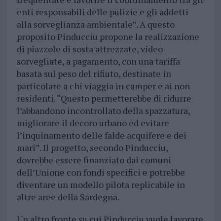
enti responsabili delle pulizie e gli addetti
alla sorveglianza ambientale”. A questo
proposito Pinducciu propone la realizzazione
di piazzole di sosta attrezzate, video
sorvegliate, a pagamento, con una tariffa
basata sul peso del rifiuto, destinate in
particolare a chi viaggia in camper e ai non
residenti. “Questo permetterebbe di ridurre
l’abbandono incontrollato della spazzatura,
migliorare il decoro urbano ed evitare
l’inquinamento delle falde acquifere e dei
mari”. Il progetto, secondo Pinducciu,
dovrebbe essere finanziato dai comuni
dell’Unione con fondi specifici e potrebbe
diventare un modello pilota replicabile in
altre aree della Sardegna.
Un altro fronte su cui Pinducciu vuole lavorare