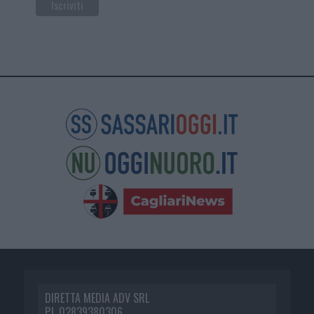
DIRETTA MEDIA ADV SRL
P.I. 02839380306