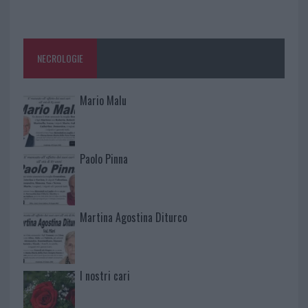
NECROLOGIE
Mario Malu
Paolo Pinna
Martina Agostina Diturco
I nostri cari