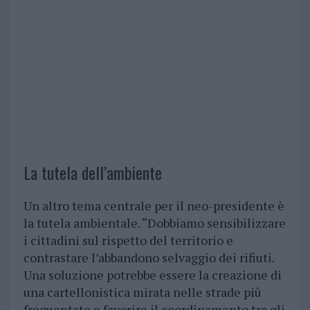
La tutela dell’ambiente
Un altro tema centrale per il neo-presidente è
la tutela ambientale. “Dobbiamo sensibilizzare
i cittadini sul rispetto del territorio e
contrastare l’abbandono selvaggio dei rifiuti.
Una soluzione potrebbe essere la creazione di
una cartellonistica mirata nelle strade più
frequentate e favorire il coordinamento tra gli