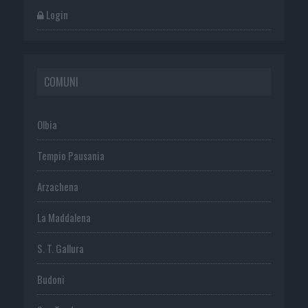
Login
COMUNI
Olbia
Tempio Pausania
Arzachena
La Maddalena
S. T. Gallura
Budoni