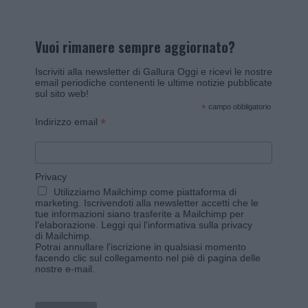
Vuoi rimanere sempre aggiornato?
Iscriviti alla newsletter di Gallura Oggi e ricevi le nostre
email periodiche contenenti le ultime notizie pubblicate
sul sito web!
*
campo obbligatorio
*
Indirizzo email
Privacy
Utilizziamo Mailchimp come piattaforma di
marketing. Iscrivendoti alla newsletter accetti che le
tue informazioni siano trasferite a Mailchimp per
l'elaborazione.
Leggi qui l'informativa sulla privacy
di Mailchimp
.
Potrai annullare l'iscrizione in qualsiasi momento
facendo clic sul collegamento nel piè di pagina delle
nostre e-mail.