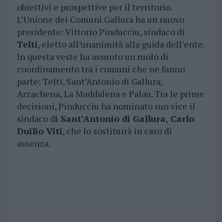
obiettivi e prospettive per il territorio.
L’Unione dei Comuni Gallura ha un nuovo
presidente: Vittorio Pinducciu, sindaco di
Telti
, eletto all’unanimità alla guida dell’ente.
In questa veste ha assunto un ruolo di
coordinamento tra i comuni che ne fanno
parte: Telti, Sant’Antonio di Gallura,
Arzachena, La Maddalena e Palau. Tra le prime
decisioni, Pinducciu ha nominato suo vice il
sindaco d
i Sant’Antonio di Gallura
,
Carlo
Duilio Viti
, che lo sostituirà in caso di
assenza.