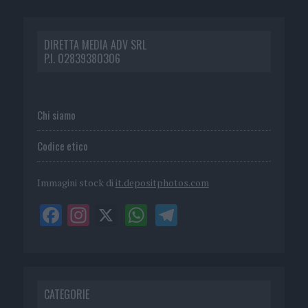
DIRETTA MEDIA ADV SRL
P.I. 02839380306
Chi siamo
Codice etico
Immagini stock di
it.depositphotos.com
CATEGORIE