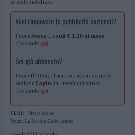
le feste natalizie.
Vuoi rimuovere le pubblicità nazionali?
Puoi abbonarti a
soli € 1,10 al mese
cliccando
qui
Sei già abbonato?
Puoi effettuare l'accesso andando nella
sezione
Login
dal menù del sito o
cliccando
qui
TEMI:
Mario Mulas
Piazza La Piccola Golfo Aranci
Condividi l'articolo