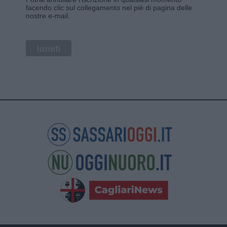
facendo clic sul collegamento nel piè di pagina delle
nostre e-mail.