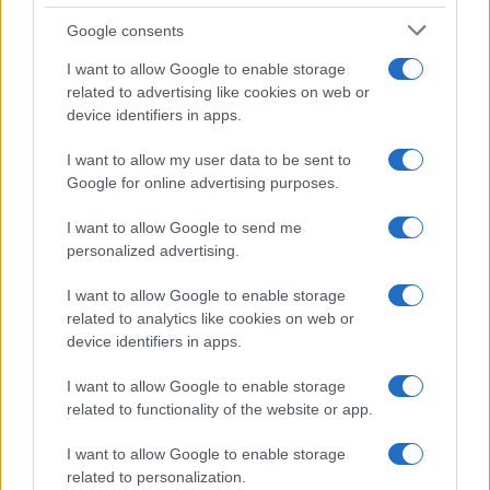
Google consents
I nostri cari
I want to allow Google to enable storage
related to advertising like cookies on web or
device identifiers in apps.
I nostri cari
I want to allow my user data to be sent to
Google for online advertising purposes.
I nostri cari
I want to allow Google to send me
personalized advertising.
I want to allow Google to enable storage
related to analytics like cookies on web or
Giovannimaria Cabras
device identifiers in apps.
I want to allow Google to enable storage
related to functionality of the website or app.
I want to allow Google to enable storage
related to personalization.