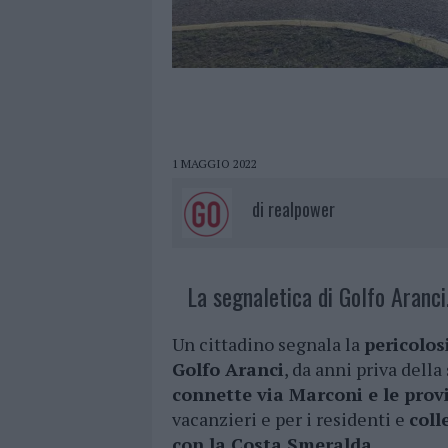
1 MAGGIO 2022
di
realpower
La segnaletica di Golfo Aranci
Un cittadino segnala la
pericolos
Golfo Aranci
, da anni priva della
connette via Marconi e le provi
vacanzieri e per i residenti e
coll
con la Costa Smeralda.