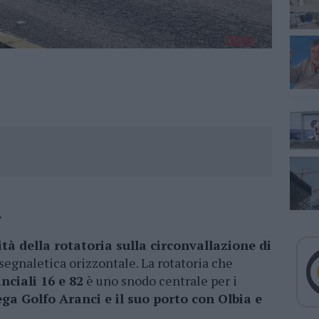
.
ità della rotatoria sulla circonvallazione di
 segnaletica orizzontale. La rotatoria che
nciali 16 e 82
è uno snodo centrale per i
ega Golfo Aranci e il suo porto con Olbia e