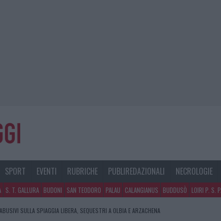
SPORT
EVENTI
RUBRICHE
PUBLIREDAZIONALI
NECROLOGIE
A
S. T. GALLURA
BUDONI
SAN TEODORO
PALAU
CALANGIANUS
BUDDUSÒ
LOIRI P. S. 
 ABUSIVI SULLA SPIAGGIA LIBERA, SEQUESTRI A OLBIA E ARZACHENA