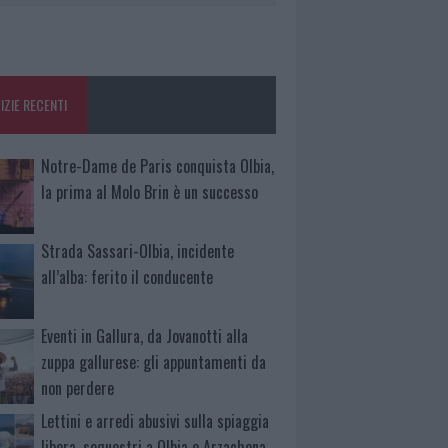
IZIE RECENTI
Notre-Dame de Paris conquista Olbia,
la prima al Molo Brin è un successo
Strada Sassari-Olbia, incidente
all’alba: ferito il conducente
Eventi in Gallura, da Jovanotti alla
zuppa gallurese: gli appuntamenti da
non perdere
Lettini e arredi abusivi sulla spiaggia
libera, sequestri a Olbia e Arzachena