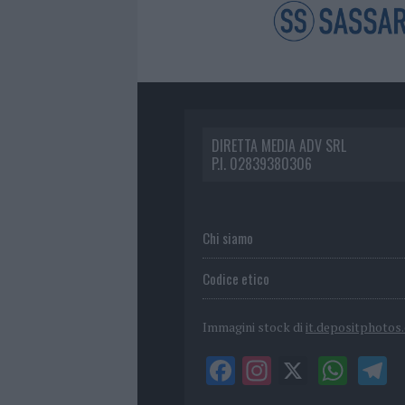
DIRETTA MEDIA ADV SRL
P.I. 02839380306
Chi siamo
Codice etico
Immagini stock di
it.depositphotos