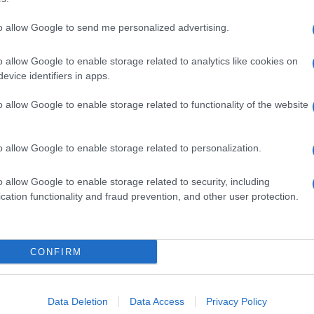
to allow Google to send me personalized advertising.
o allow Google to enable storage related to analytics like cookies on
evice identifiers in apps.
o allow Google to enable storage related to functionality of the website
o allow Google to enable storage related to personalization.
o allow Google to enable storage related to security, including
cation functionality and fraud prevention, and other user protection.
Invia un Comunicato Stampa
|
Pubblicità
|
Segnala
CONFIRM
iornato?
Data Deletion
Data Access
Privacy Policy