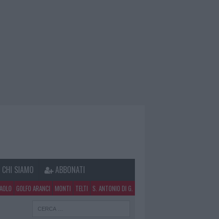
CHI SIAMO
ABBONATI
PAOLO
GOLFO ARANCI
MONTI
TELTI
S. ANTONIO DI G.