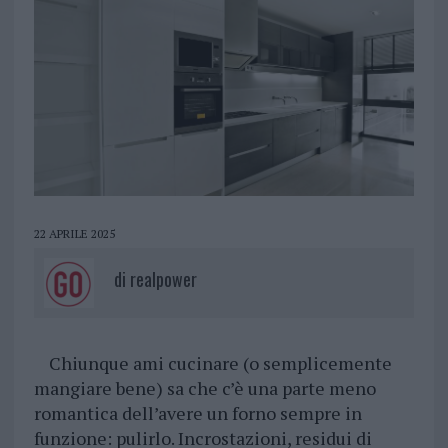
22 APRILE 2025
di
realpower
Chiunque ami cucinare (o semplicemente
mangiare bene) sa che c’è una parte meno
romantica dell’avere un forno sempre in
funzione: pulirlo. Incrostazioni, residui di