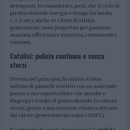
detergenti. Va considerato, però, che il ciclo di
pirolisi richiede energia e tempo (in media
1,5-2 ore), anche se i forni di ultima
generazione, sono progettati per garantire
massima efficienza e sicurezza, contenendo i
consumi.
Catalisi: pulizia continua e senza
sforzi
Diversa nel principio, la catalisi si basa
sull’uso di pannelli rivestiti con un materiale
poroso e microparticellare che assorbe e
disgrega i residui di grasso durante la cottura
stessa, grazie a una reazione chimica attivata
dal calore (generalmente sopra i 200°C).
Il vantaggio di questa tecnologia è la
pulizia