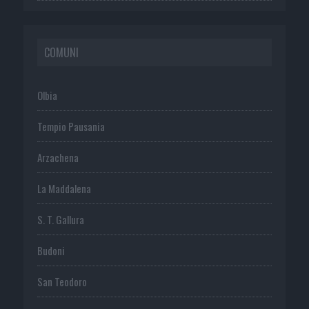
COMUNI
Olbia
Tempio Pausania
Arzachena
La Maddalena
S. T. Gallura
Budoni
San Teodoro