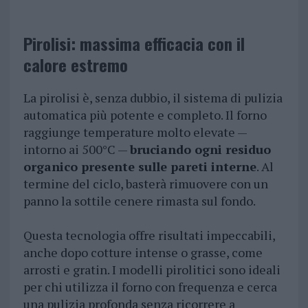
Pirolisi: massima efficacia con il
calore estremo
La pirolisi è, senza dubbio, il sistema di pulizia
automatica più potente e completo. Il forno
raggiunge temperature molto elevate —
intorno ai 500°C —
bruciando ogni residuo
organico presente sulle pareti interne
. Al
termine del ciclo, basterà rimuovere con un
panno la sottile cenere rimasta sul fondo.
Questa tecnologia offre risultati impeccabili,
anche dopo cotture intense o grasse, come
arrosti e gratin. I modelli pirolitici sono ideali
per chi utilizza il forno con frequenza e cerca
una pulizia profonda senza ricorrere a