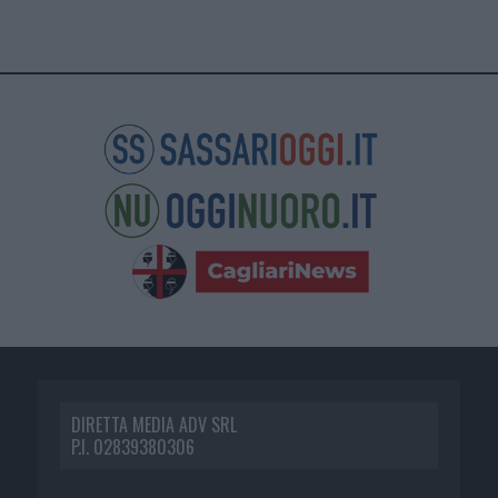
DIRETTA MEDIA ADV SRL
P.I. 02839380306