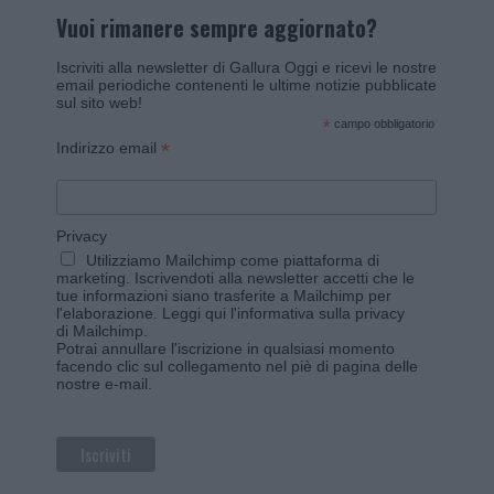
Vuoi rimanere sempre aggiornato?
Iscriviti alla newsletter di Gallura Oggi e ricevi le nostre
email periodiche contenenti le ultime notizie pubblicate
sul sito web!
*
campo obbligatorio
*
Indirizzo email
Privacy
Utilizziamo Mailchimp come piattaforma di
marketing. Iscrivendoti alla newsletter accetti che le
tue informazioni siano trasferite a Mailchimp per
l'elaborazione.
Leggi qui l'informativa sulla privacy
di Mailchimp
.
Potrai annullare l'iscrizione in qualsiasi momento
facendo clic sul collegamento nel piè di pagina delle
nostre e-mail.