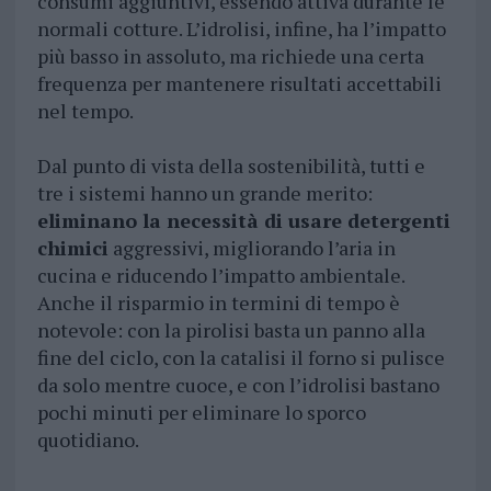
consumi aggiuntivi, essendo attiva durante le
normali cotture. L’idrolisi, infine, ha l’impatto
più basso in assoluto, ma richiede una certa
frequenza per mantenere risultati accettabili
nel tempo.
Dal punto di vista della sostenibilità, tutti e
tre i sistemi hanno un grande merito:
eliminano la necessità di usare detergenti
chimici
aggressivi, migliorando l’aria in
cucina e riducendo l’impatto ambientale.
Anche il risparmio in termini di tempo è
notevole: con la pirolisi basta un panno alla
fine del ciclo, con la catalisi il forno si pulisce
da solo mentre cuoce, e con l’idrolisi bastano
pochi minuti per eliminare lo sporco
quotidiano.