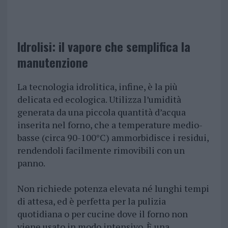
Idrolisi: il vapore che semplifica la
manutenzione
La tecnologia idrolitica, infine, è la più
delicata ed ecologica. Utilizza l’umidità
generata da una piccola quantità d’acqua
inserita nel forno, che a temperature medio-
basse (circa 90-100°C) ammorbidisce i residui,
rendendoli facilmente rimovibili con un
panno.
Non richiede potenza elevata né lunghi tempi
di attesa, ed è perfetta per la pulizia
quotidiana o per cucine dove il forno non
viene usato in modo intensivo. È una