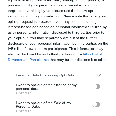
processing of your personal or sensitive information for
targeted advertising by us, please use the below opt-out
section to confirm your selection. Please note that after your
opt-out request is processed you may continue seeing
interest-based ads based on personal information utilized by
us or personal information disclosed to third parties prior to
your opt-out. You may separately opt-out of the further
disclosure of your personal information by third parties on the
IAB’s list of downstream participants. This information may
also be disclosed by us to third parties on the
IAB’s List of
Downstream Participants
that may further disclose it to other
third parties.
Please note that this website/app uses one or more Google
Personal Data Processing Opt Outs
services and may gather and store information including but
not limited to your visit or usage behaviour. You may click to
I want to opt-out of the Sharing of my
personal data.
grant or deny consent to Google and its third-party tags to
Opted In
use your data for below specified purposes in below Google
consent section.
I want to opt-out of the Sale of my
Personal Data.
Opted In