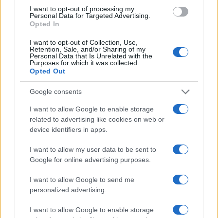
I want to opt-out of processing my
Personal Data for Targeted Advertising.
Opted In
I want to opt-out of Collection, Use,
Retention, Sale, and/or Sharing of my
Personal Data that Is Unrelated with the
Purposes for which it was collected.
Opted Out
Google consents
I want to allow Google to enable storage
related to advertising like cookies on web or
device identifiers in apps.
Vuoi rimuovere le pubblicità nazionali?
I want to allow my user data to be sent to
Google for online advertising purposes.
Puoi abbonarti a
soli € 1,10 al mese
I want to allow Google to send me
cliccando
qui
personalized advertising.
Sei già abbonato?
I want to allow Google to enable storage