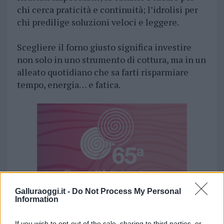
chi cerca praticità e continuità; l’idrolisi per
chi predilige soluzioni veloci e leggere.
Scegliere il forno giusto significa investire
non solo in uno strumento di cottura, ma in un
alleato quotidiano che sa farti risparmiare
tempo, energia… e fatica.
Galluraoggi.it -
Do Not Process My Personal
Information
If you wish to opt-out of the sale, sharing to third parties, or