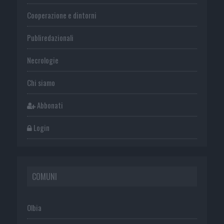
Cooperazione e dintorni
Publiredazionali
Necrologie
Chi siamo
Abbonati
Login
COMUNI
Olbia