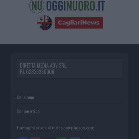
DIRETTA MEDIA ADV SRL
P.I. 02839380306
Chi siamo
Codice etico
Immagini stock di
it.depositphotos.com