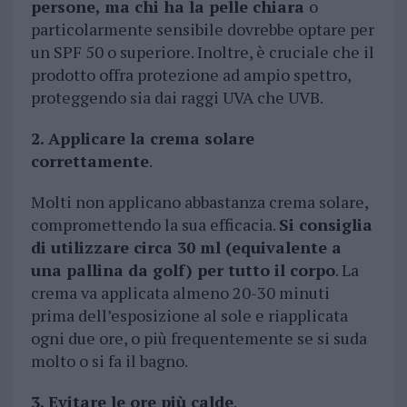
persone, ma chi ha la pelle chiara
o
particolarmente sensibile dovrebbe optare per
un SPF 50 o superiore. Inoltre, è cruciale che il
prodotto offra protezione ad ampio spettro,
proteggendo sia dai raggi UVA che UVB.
2. Applicare la crema solare
correttamente
.
Molti non applicano abbastanza crema solare,
compromettendo la sua efficacia.
Si consiglia
di utilizzare circa 30 ml (equivalente a
una pallina da golf) per tutto il corpo
. La
crema va applicata almeno 20-30 minuti
prima dell’esposizione al sole e riapplicata
ogni due ore, o più frequentemente se si suda
molto o si fa il bagno.
3. Evitare le ore più calde
.