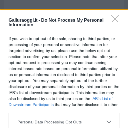
Galluraoggi.it -
Do Not Process My Personal
Information
If you wish to opt-out of the sale, sharing to third parties, or
processing of your personal or sensitive information for
targeted advertising by us, please use the below opt-out
section to confirm your selection. Please note that after your
opt-out request is processed you may continue seeing
interest-based ads based on personal information utilized by
us or personal information disclosed to third parties prior to
your opt-out. You may separately opt-out of the further
disclosure of your personal information by third parties on the
IAB’s list of downstream participants. This information may
also be disclosed by us to third parties on the
IAB’s List of
Downstream Participants
that may further disclose it to other
third parties.
Please note that this website/app uses one or more Google
Personal Data Processing Opt Outs
services and may gather and store information including but