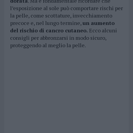
dorata
. Ma è fondamentale ricordare che
l’esposizione al sole può comportare rischi per
la pelle, come scottature, invecchiamento
precoce e, nel lungo termine,
un aumento
del rischio di cancro cutaneo.
Ecco alcuni
consigli per abbronzarsi in modo sicuro,
proteggendo al meglio la pelle.