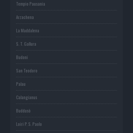
Tempio Pausania
Arzachena
La Maddalena
S. T. Gallura
Budoni
San Teodoro
Palau
Calangianus
Buddusò
Loiri P. S. Paolo