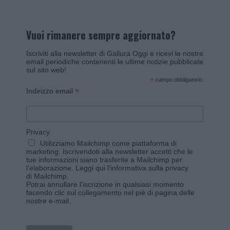
Vuoi rimanere sempre aggiornato?
Iscriviti alla newsletter di Gallura Oggi e ricevi le nostre
email periodiche contenenti le ultime notizie pubblicate
sul sito web!
*
campo obbligatorio
*
Indirizzo email
Privacy
Utilizziamo Mailchimp come piattaforma di
marketing. Iscrivendoti alla newsletter accetti che le
tue informazioni siano trasferite a Mailchimp per
l'elaborazione.
Leggi qui l'informativa sulla privacy
di Mailchimp
.
Potrai annullare l'iscrizione in qualsiasi momento
facendo clic sul collegamento nel piè di pagina delle
nostre e-mail.