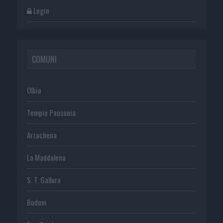
Login
COMUNI
Olbia
Tempio Pausania
Arzachena
La Maddalena
S. T. Gallura
Budoni