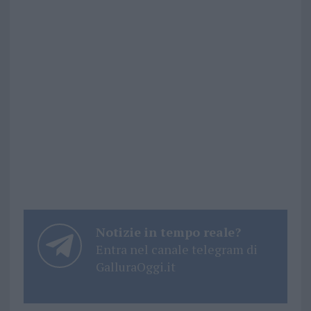
Notizie in tempo reale?
Entra nel canale telegram di
GalluraOggi.it