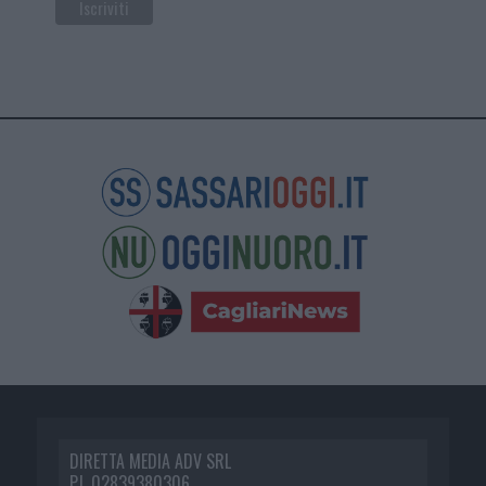
DIRETTA MEDIA ADV SRL
P.I. 02839380306