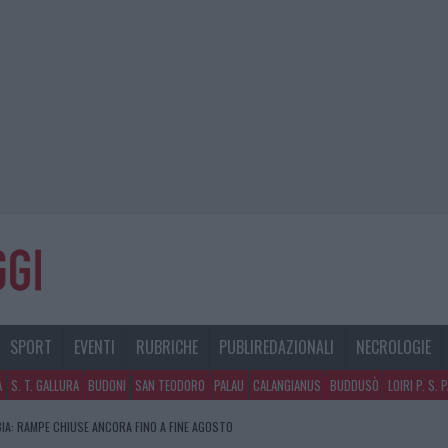
SPORT
EVENTI
RUBRICHE
PUBLIREDAZIONALI
NECROLOGIE
A
S. T. GALLURA
BUDONI
SAN TEODORO
PALAU
CALANGIANUS
BUDDUSÒ
LOIRI P. S. 
IA: RAMPE CHIUSE ANCORA FINO A FINE AGOSTO