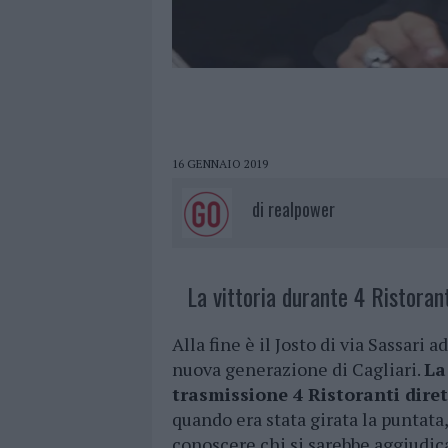
16 GENNAIO 2019
di
realpower
La vittoria durante 4 Ristorant
Alla fine è il Josto di via Sassari a
nuova generazione di Cagliari.
La
trasmissione 4 Ristoranti dire
quando era stata girata la puntata,
conoscere chi si sarebbe aggiudica