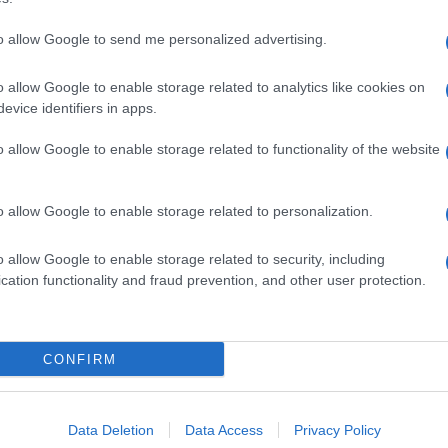
to allow Google to send me personalized advertising.
o allow Google to enable storage related to analytics like cookies on
evice identifiers in apps.
o allow Google to enable storage related to functionality of the website
o allow Google to enable storage related to personalization.
o allow Google to enable storage related to security, including
cation functionality and fraud prevention, and other user protection.
Invia un Comunicato Stampa
|
Pubblicità
|
Segnala
CONFIRM
iornato?
Data Deletion
Data Access
Privacy Policy