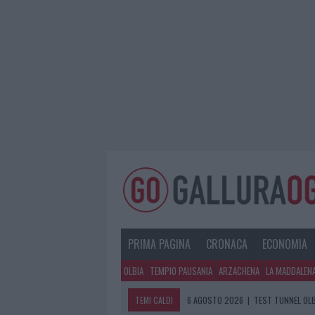
PRIMA PAGINA
CRONACA
ECONOMIA
OLBIA
TEMPIO PAUSANIA
ARZACHENA
LA MADDALEN
TEMI CALDI
6 AGOSTO 2026
|
TEST TUNNEL OLB