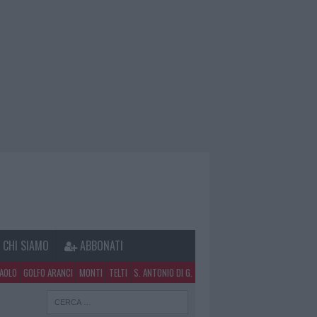
CHI SIAMO
ABBONATI
PAOLO
GOLFO ARANCI
MONTI
TELTI
S. ANTONIO DI G.