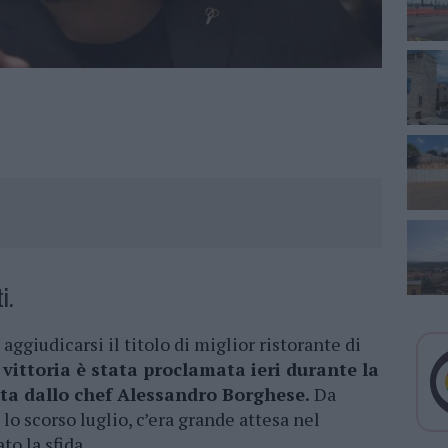
i.
d aggiudicarsi il titolo di miglior ristorante di
 vittoria è stata proclamata ieri durante la
tta dallo chef Alessandro Borghese.
Da
 lo scorso luglio, c’era grande attesa nel
to la sfida.