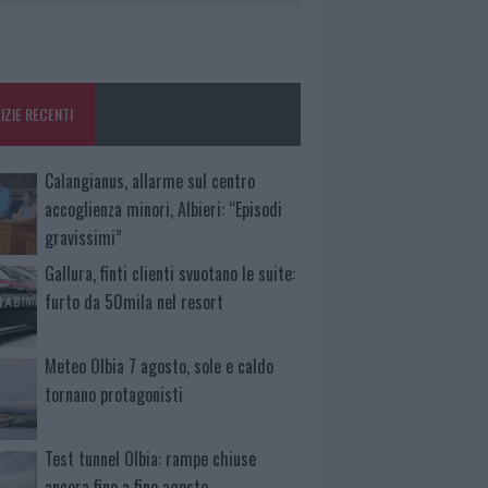
IZIE RECENTI
Calangianus, allarme sul centro
accoglienza minori, Albieri: “Episodi
gravissimi”
Gallura, finti clienti svuotano le suite:
furto da 50mila nel resort
Meteo Olbia 7 agosto, sole e caldo
tornano protagonisti
Test tunnel Olbia: rampe chiuse
ancora fino a fine agosto