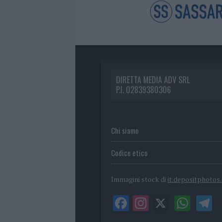
DIRETTA MEDIA ADV SRL
P.I. 02839380306
Chi siamo
Codice etico
Immagini stock di
it.depositphotos