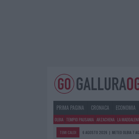
PRIMA PAGINA
CRONACA
ECONOMIA
OLBIA
TEMPIO PAUSANIA
ARZACHENA
LA MADDALEN
TEMI CALDI
6 AGOSTO 2026
|
METEO OLBIA 7 A