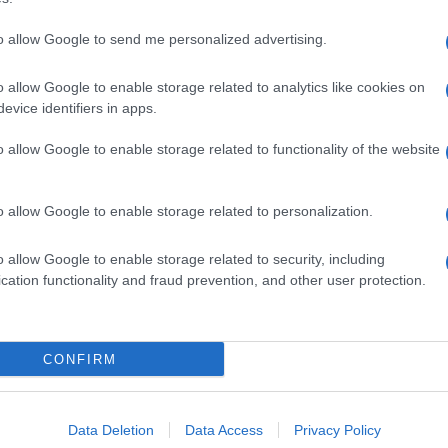
to allow Google to send me personalized advertising.
o allow Google to enable storage related to analytics like cookies on
evice identifiers in apps.
o allow Google to enable storage related to functionality of the website
o allow Google to enable storage related to personalization.
o allow Google to enable storage related to security, including
cation functionality and fraud prevention, and other user protection.
Invia un Comunicato Stampa
|
Pubblicità
|
Segnala
CONFIRM
iornato?
Data Deletion
Data Access
Privacy Policy