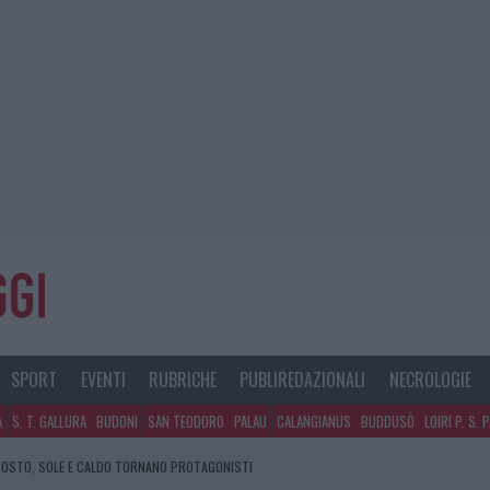
SPORT
EVENTI
RUBRICHE
PUBLIREDAZIONALI
NECROLOGIE
A
S. T. GALLURA
BUDONI
SAN TEODORO
PALAU
CALANGIANUS
BUDDUSÒ
LOIRI P. S. 
GOSTO, SOLE E CALDO TORNANO PROTAGONISTI