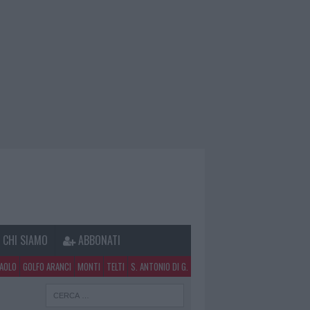
CHI SIAMO
ABBONATI
PAOLO
GOLFO ARANCI
MONTI
TELTI
S. ANTONIO DI G.