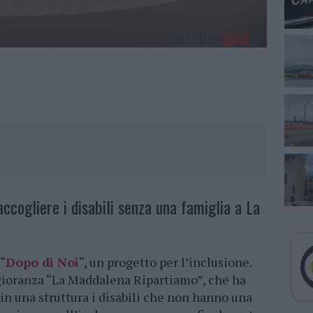
accogliere i disabili senza una famiglia a La
“
Dopo di Noi
“, un progetto per l’inclusione.
ggioranza “La Maddalena Ripartiamo”, che ha
in una struttura i disabili che non hanno una