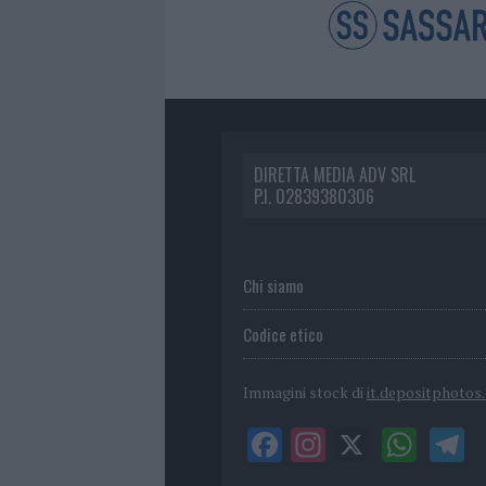
DIRETTA MEDIA ADV SRL
P.I. 02839380306
Chi siamo
Codice etico
Immagini stock di
it.depositphotos