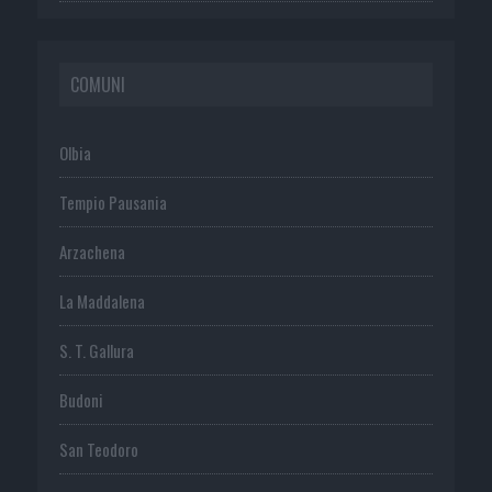
COMUNI
Olbia
Tempio Pausania
Arzachena
La Maddalena
S. T. Gallura
Budoni
San Teodoro