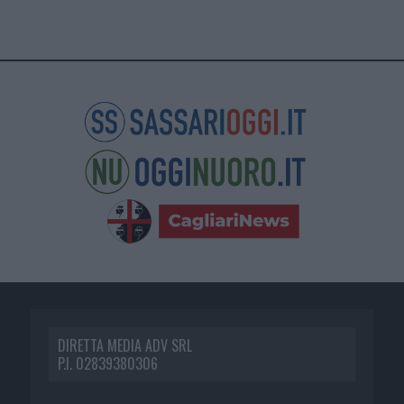
DIRETTA MEDIA ADV SRL
P.I. 02839380306