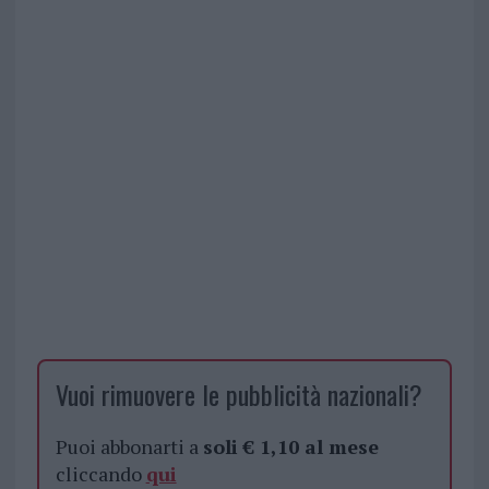
Vuoi rimuovere le pubblicità nazionali?
Puoi abbonarti a
soli € 1,10 al mese
cliccando
qui