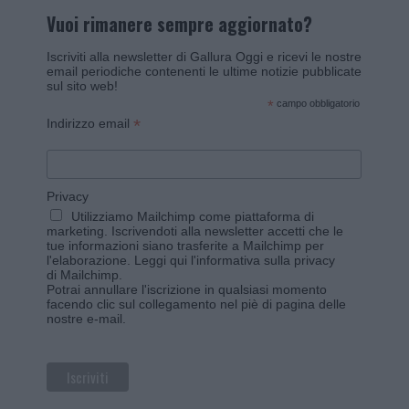
Vuoi rimanere sempre aggiornato?
Iscriviti alla newsletter di Gallura Oggi e ricevi le nostre
email periodiche contenenti le ultime notizie pubblicate
sul sito web!
*
campo obbligatorio
*
Indirizzo email
Privacy
Utilizziamo Mailchimp come piattaforma di
marketing. Iscrivendoti alla newsletter accetti che le
tue informazioni siano trasferite a Mailchimp per
l'elaborazione.
Leggi qui l'informativa sulla privacy
di Mailchimp
.
Potrai annullare l'iscrizione in qualsiasi momento
facendo clic sul collegamento nel piè di pagina delle
nostre e-mail.