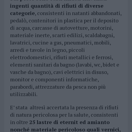
ingenti quantità di rifiuti di diverse
categorie
, consistenti in natanti abbandonati,
pedalò, contenitori in plastica per il deposito
di acqua, carcasse di autovetture, motorini,
materiale inerte, scarti edilizi, scaldabagni,
lavatrici, cucine a gas, pneumatici, mobili,
arredi e tavole in legno, piccoli
elettrodomestici, rifiuti metallici e ferrosi,
elementi sanitari da bagno (lavabi, wc, bidet e
vasche da bagno), cavi elettrici in disuso,
monitor e componenti informatiche,
parabordi, attrezzature da pesca non più
utilizzabili.
E’ stata altresì accertata la presenza di rifiuti
di natura pericolosa per la salute, consistenti
in oltre
25 lastre di eternit ed amianto
nonché materiale pericoloso quali vernici,