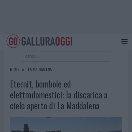
HOME
LA MADDALENA
Eternit, bombole ed
elettrodomestici: la discarica a
cielo aperto di La Maddalena